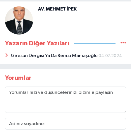
AV. MEHMET İPEK
Yazarın Diğer Yazıları
Giresun Dergisi Ya Da Remzi Mamaşoğlu
04.07.2024
Yorumlar