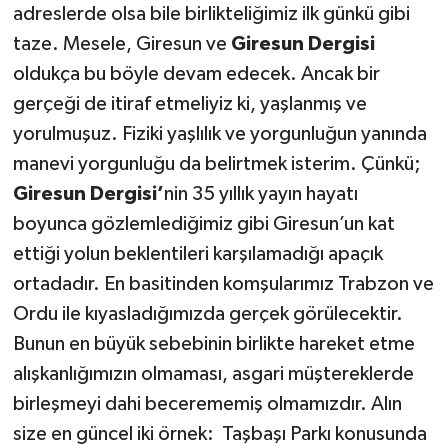
adreslerde olsa bile birlikteliğimiz ilk günkü gibi
taze. Mesele, Giresun ve
Giresun Dergisi
oldukça bu böyle devam edecek. Ancak bir
gerçeği de itiraf etmeliyiz ki, yaşlanmış ve
yorulmuşuz. Fiziki yaşlılık ve yorgunluğun yanında
manevi yorgunluğu da belirtmek isterim. Çünkü;
Giresun Dergisi’
nin 35 yıllık yayın hayatı
boyunca gözlemlediğimiz gibi Giresun’un kat
ettiği yolun beklentileri karşılamadığı apaçık
ortadadır. En basitinden komşularımız Trabzon ve
Ordu ile kıyasladığımızda gerçek görülecektir.
Bunun en büyük sebebinin birlikte hareket etme
alışkanlığımızın olmaması, asgari müştereklerde
birleşmeyi dahi becerememiş olmamızdır. Alın
size en güncel iki örnek: Taşbaşı Parkı konusunda