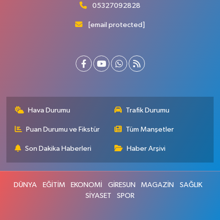
05327092828
[email protected]
Hava Durumu
Trafik Durumu
Puan Durumu ve Fikstür
Tüm Manşetler
Son Dakika Haberleri
Haber Arşivi
DÜNYA
EĞİTİM
EKONOMİ
GİRESUN
MAGAZİN
SAĞLIK
SİYASET
SPOR