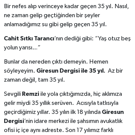
Bir nefes alıp verinceye kadar geçen 35 yıl. Nasıl,
ne zaman gelip geçtiğinden bir şeyler
anlamadığımız su gibi gelip geçen 35 yıl.
Cahit Sıtkı Tarancı
’nın dediği gibi: “Yaş otuz beş
yolun yarısı…”
Bunlar da nereden çıktı demeyin. Hemen
söyleyeyim.
Giresun Dergisi ile 35 yıl.
Az bir
zaman değil, tam 35 yıl.
Sevgili
Remzi
ile yola çıktığımızda, hiç aklımıza
gelir miydi 35 yıllık serüven. Acısıyla tatlısıyla
geçirdiğimiz yıllar. 35 yılın ilk 18 yılında
Giresun
Dergisi
’nin idare merkezi ile şahsımın avukatlık
ofisi iç içe aynı adreste. Son 17 yılımız farklı