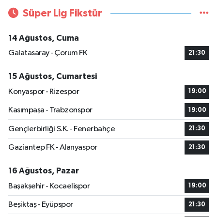
Süper Lig Fikstür
14 Ağustos, Cuma
Galatasaray - Çorum FK
21:30
15 Ağustos, Cumartesi
Konyaspor - Rizespor
19:00
Kasımpaşa - Trabzonspor
19:00
Gençlerbirliği S.K. - Fenerbahçe
21:30
Gaziantep FK - Alanyaspor
21:30
16 Ağustos, Pazar
Başakşehir - Kocaelispor
19:00
Beşiktaş - Eyüpspor
21:30