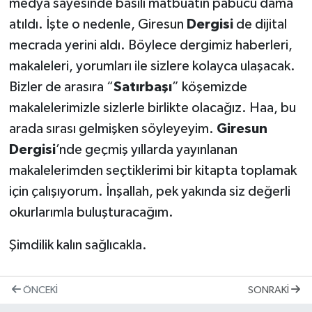
medya sayesinde basılı matbuatın pabucu dama
atıldı. İşte o nedenle, Giresun
Dergisi
de dijital
mecrada yerini aldı. Böylece dergimiz haberleri,
makaleleri, yorumları ile sizlere kolayca ulaşacak.
Bizler de arasıra “
Satırbaşı
” köşemizde
makalelerimizle sizlerle birlikte olacağız. Haa, bu
arada sırası gelmişken söyleyeyim.
Giresun
Dergisi
’nde geçmiş yıllarda yayınlanan
makalelerimden seçtiklerimi bir kitapta toplamak
için çalışıyorum. İnşallah, pek yakında siz değerli
okurlarımla buluşturacağım.
Şimdilik kalın sağlıcakla.
ÖNCEKI
SONRAKI