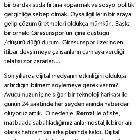
bir bardak suda fırtına koparmak ve sosyo-politik
gerginliğe sebep olmak. Oysa ilgililerin bir araya
gelip çözüm üretmeleri oldukça mümkün. Başka
bir örnek: Giresunspor’un içine düştüğü
/düşürüldüğü durum. Giresunspor üzerinden
itibar devşirmeye çalışanların camiaya verdiği
telafisi zor zararlar….
Son yıllarda dijital medyanın etkinliğini oldukça
artırdığını bilmem söylemeye gerek var mı?
Avucumuzun içine sığan bir teknoloji harikası ile
günün 24 saatinde her şeyden anında haberdar
oluyoruz artık. O nedenle,
Remzi
ile ofiste,
matbaada sabahladığımız anlar nostaljik birer anı
olarak hafızamızın arka planında kaldı. Dijital