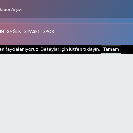
Haber Arşivi
İN
SAĞLIK
SİYASET
SPOR
n faydalanıyoruz. Detaylar için lütfen tıklayın.
Tamam