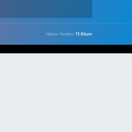
Haber Yazılımı:
TE Bilişim