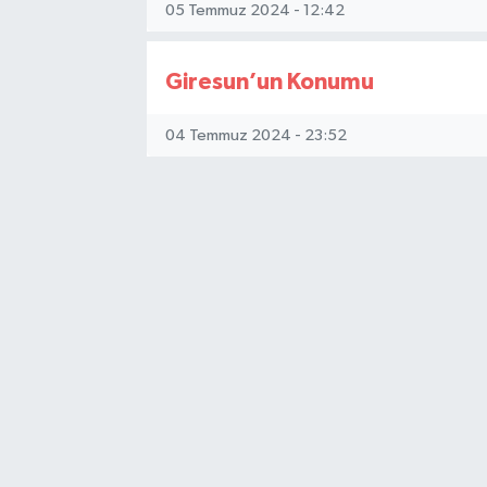
05 Temmuz 2024 - 12:42
Giresun’un Konumu
04 Temmuz 2024 - 23:52