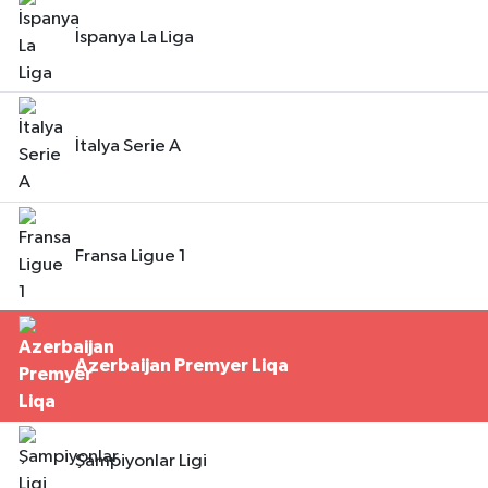
İspanya La Liga
İtalya Serie A
Fransa Ligue 1
Azerbaijan Premyer Liqa
Şampiyonlar Ligi