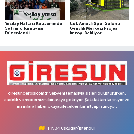
Yeşilay Haftası Kapsamında
Çok Amaçlı Spor Salonu
Satranç Turnuvası
Gençlik Merkezi Projesi
Düzenlendi
İmzayı Bekliyor
giresundergisicomtr, yepyeni temasıyla sizleri buluştururken,
sadelik ve modernizmi bir araya getiriyor. Şatafattan kaçınıyor ve
insanlara haber okuyabilecekleri bir altyapı sunuyor.
P.K 34 Üsküdar/İstanbul