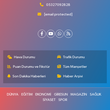
05327092828
[email protected]
Hava Durumu
Trafik Durumu
Puan Durumu ve Fikstür
Tüm Manşetler
Son Dakika Haberleri
Haber Arşivi
DÜNYA
EĞİTİM
EKONOMİ
GİRESUN
MAGAZİN
SAĞLIK
SİYASET
SPOR