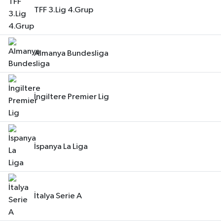
TFF 3.Lig 4.Grup
Almanya Bundesliga
İngiltere Premier Lig
İspanya La Liga
İtalya Serie A