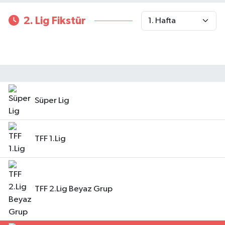
2. Lig Fikstür
Süper Lig
TFF 1.Lig
TFF 2.Lig Beyaz Grup