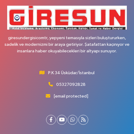
giresundergisicomtr, yepyeni temasıyla sizleri buluştururken,
sadelik ve modernizmi bir araya getiriyor. Şatafattan kaçınıyor ve
insanlara haber okuyabilecekleri bir altyapı sunuyor.
P.K 34 Üsküdar/İstanbul
05327092828
[email protected]