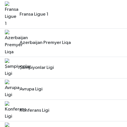
Fransa Ligue 1
Azerbaijan Premyer Liqa
Şampiyonlar Ligi
Avrupa Ligi
Konferans Ligi