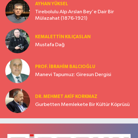
AYHAN YÜKSEL
Tirebolulu Alp Arslan Bey'e Dair Bir
Mülazahat (1876-1921)
KEMALETTİN KILIÇASLAN
Mustafa Dağ
PROF. İBRAHİM BALCIOĞLU
Manevi Tapumuz: Giresun Dergisi
DR. MEHMET AKIF KORKMAZ
Gurbetten Memlekete Bir Kültür Köprüsü