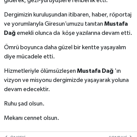
giderek, gezi-yürüyüşlere rehberlik etti.
Dergimizin kuruluşundan itibaren, haber, röportaj
ve yorumlarıyla Giresun’umuzu tanıtan
Mustafa
Dağ
emekli olunca da köşe yazılarına devam etti.
Ömrü boyunca daha güzel bir kentte yaşayalım
diye mücadele etti.
Hizmetleriyle ölümsüzleşen
Mustafa Dağ
'ın
vizyon ve misyonu dergimizde yaşayarak yoluna
devam edecektir.
Ruhu şad olsun.
Mekanı cennet olsun.