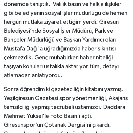
dönemde tanıştık. Valilik basın ve halkla ilişkiler
gibi belediyenin sosyal işler müdürlüğü de hemen
hergün mutlaka ziyaret ettiğim yerdi. Giresun
Belediyesi’nde Sosyal İşler Müdürü, Park ve
Bahçeler Müdürlüğü ve Başkan Yardımcı olan
Mustafa Dağ 'a uğradığımızda haber sıkıntısı
çekmezdik. Genç muhabirken haber niteliği
taşıyan konuları ustalıkla aktarıyor tüm, detayı
atlamadan anlatıyordu.
Sonra öğrendim ki gazeteciliğin kitabını yazmış.
Yeşilgiresun Gazetesi spor yönetmenliği, Akajans
temsilciliği yapmış tecrübeli ustamızdı. Daddara
Mehmet Yüksel'le Foto Basın'ı açtı.
Giresunspor'un Çotanak Dergisi'ni çıkardı.