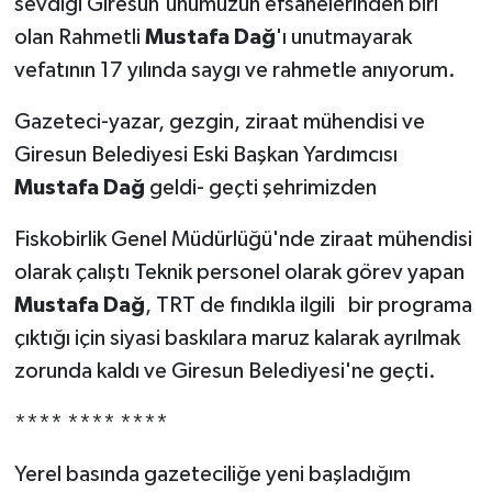
sevdiği Giresun'unumuzun efsanelerinden biri
olan Rahmetli
Mustafa Dağ
'ı unutmayarak
vefatının 17 yılında saygı ve rahmetle anıyorum.
Gazeteci-yazar, gezgin, ziraat mühendisi ve
Giresun Belediyesi Eski Başkan Yardımcısı
Mustafa Dağ
geldi- geçti şehrimizden
Fiskobirlik Genel Müdürlüğü'nde ziraat mühendisi
olarak çalıştı Teknik personel olarak görev yapan
Mustafa Dağ
, TRT de fındıkla ilgili bir programa
çıktığı için siyasi baskılara maruz kalarak ayrılmak
zorunda kaldı ve Giresun Belediyesi'ne geçti.
**** **** ****
Yerel basında gazeteciliğe yeni başladığım