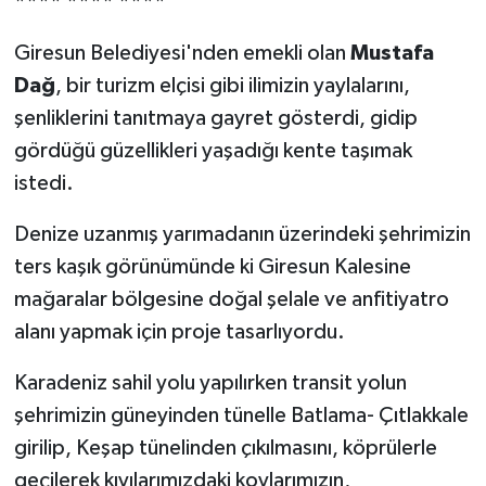
**** **** ****
Giresun Belediyesi'nden emekli olan
Mustafa
Dağ
, bir turizm elçisi gibi ilimizin yaylalarını,
şenliklerini tanıtmaya gayret gösterdi, gidip
gördüğü güzellikleri yaşadığı kente taşımak
istedi.
Denize uzanmış yarımadanın üzerindeki şehrimizin
ters kaşık görünümünde ki Giresun Kalesine
mağaralar bölgesine doğal şelale ve anfitiyatro
alanı yapmak için proje tasarlıyordu.
Karadeniz sahil yolu yapılırken transit yolun
şehrimizin güneyinden tünelle Batlama- Çıtlakkale
girilip, Keşap tünelinden çıkılmasını, köprülerle
geçilerek kıyılarımızdaki koylarımızın,