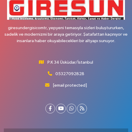
giresundergisicomtr, yepyeni temasıyla sizleri buluştururken,
sadelik ve modernizmi bir araya getiriyor. Şatafattan kaçınıyor ve
insanlara haber okuyabilecekleri bir altyapı sunuyor.
P.K 34 Üsküdar/İstanbul
05327092828
[email protected]