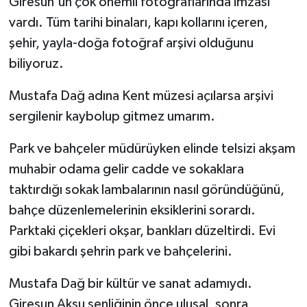
Giresun'un çok önemli fotoğraflarında imzası
vardı. Tüm tarihi binaları, kapı kollarını içeren,
şehir, yayla-doğa fotoğraf arşivi olduğunu
biliyoruz.
Mustafa Dağ adına Kent müzesi açılarsa arşivi
sergilenir kaybolup gitmez umarım.
Park ve bahçeler müdürüyken elinde telsizi akşam
muhabir odama gelir cadde ve sokaklara
taktırdığı sokak lambalarının nasıl göründüğünü,
bahçe düzenlemelerinin eksiklerini sorardı.
Parktaki çiçekleri okşar, bankları düzeltirdi. Evi
gibi bakardı şehrin park ve bahçelerini.
Mustafa Dağ bir kültür ve sanat adamıydı.
Giresun Aksu şenliğinin önce ulusal, sonra