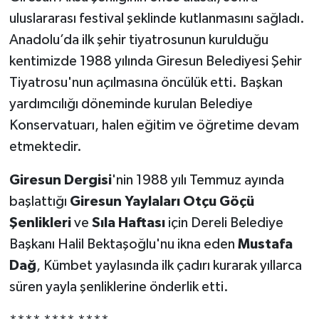
uluslararası festival şeklinde kutlanmasını sağladı.
Anadolu’da ilk şehir tiyatrosunun kurulduğu
kentimizde 1988 yılında Giresun Belediyesi Şehir
Tiyatrosu'nun açılmasına öncülük etti. Başkan
yardımcılığı döneminde kurulan Belediye
Konservatuarı, halen eğitim ve öğretime devam
etmektedir.
Giresun Dergisi
'nin 1988 yılı Temmuz ayında
başlattığı
Giresun Yaylaları Otçu Göçü
Şenlikleri
ve
Sıla Haftası
için Dereli Belediye
Başkanı Halil Bektaşoğlu'nu ikna eden
Mustafa
Dağ
, Kümbet yaylasında ilk çadırı kurarak yıllarca
süren yayla şenliklerine önderlik etti.