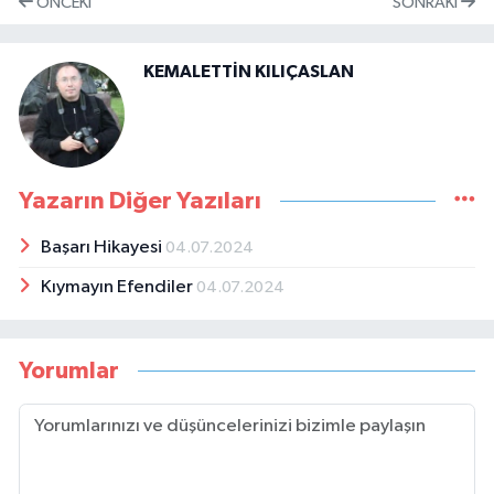
ÖNCEKI
SONRAKI
KEMALETTİN KILIÇASLAN
Yazarın Diğer Yazıları
Başarı Hikayesi
04.07.2024
Kıymayın Efendiler
04.07.2024
Yorumlar