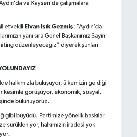
Aydın’da ve Kayseri’de çalışmalara
lletvekili
Elvan Işık Gezmiş
; “Aydın’da
arımızın yanı sıra Genel Başkanımız Sayın
miting düzenleyeceğiz” diyerek şunları
 YOLUNDAYIZ
 ilde halkımızla buluşuyor, ülkemizin geldiği
Her kesimle görüşüyor, ekonomik, sosyal,
rişinde bulunuyoruz.
 gibi büyüdü. Partimize yönelik baskılar
ze sürükleniyor, halkımızın iradesi yok
ıyor.