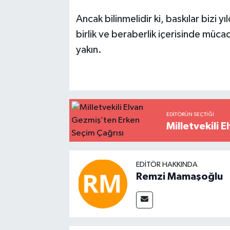
Ancak bilinmelidir ki, baskılar bizi 
birlik ve beraberlik içerisinde mü
yakın.
EDITÖRÜN SEÇTIĞI
Milletvekili 
EDITÖR HAKKINDA
Remzi Mamaşoğlu