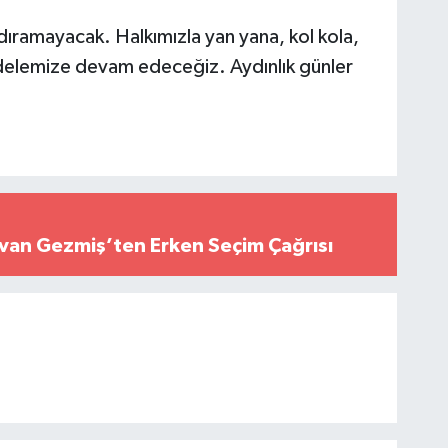
yıldıramayacak. Halkımızla yan yana, kol kola,
cadelemize devam edeceğiz. Aydınlık günler
Elvan Gezmiş’ten Erken Seçim Çağrısı