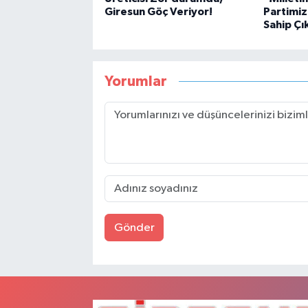
Giresun Göç Veriyor!
Partimiz
Sahip Çı
Yorumlar
Gönder