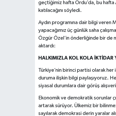
geçtiğimiz hafta Ordu’da, bu hafta 
katılacağını söyledi.
Aydın programına dair bilgi veren Mi
yapacağımız üç günlük saha çalışmal
Özgür Özel’in önderliğinde bir de 
aktardı:
HALKIMIZLA KOL KOLA İKTİDAR
Türkiye’nin birinci partisi olarak her
duruma ilişkin bilgi paylaşıyoruz. 
siyasal durumlara dair görüş alışve
Ekonomik ve demokratik sorunlar çığ
artarak sürüyor. Ülkemiz bir bilinme
sayılarak demokrasi derin yaralar al