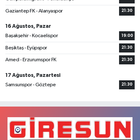
Gaziantep FK - Alanyaspor
21:30
16 Ağustos, Pazar
Başakşehir - Kocaelispor
19:00
Beşiktaş - Eyüpspor
21:30
Amed - Erzurumspor FK
21:30
17 Ağustos, Pazartesi
Samsunspor - Göztepe
21:30