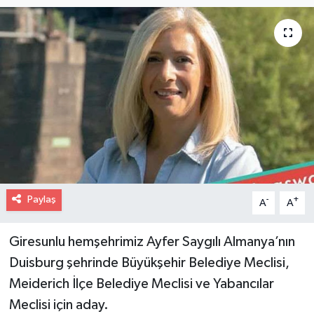
Paylaş
-
+
A
A
Giresunlu hemşehrimiz Ayfer Saygılı Almanya’nın
Duisburg şehrinde Büyükşehir Belediye Meclisi,
Meiderich İlçe Belediye Meclisi ve Yabancılar
Meclisi için aday.