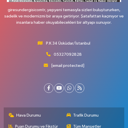
giresundergisicomtr, yepyeni temasıyla sizleri buluştururken,
sadelik ve modernizmi bir araya getiriyor. Şatafattan kaçınıyor ve
insanlara haber okuyabilecekleri bir altyapı sunuyor.
P.K 34 Üsküdar/İstanbul
05327092828
[email protected]
Hava Durumu
Trafik Durumu
Puan Durumu ve Fikstür
Tüm Manşetler