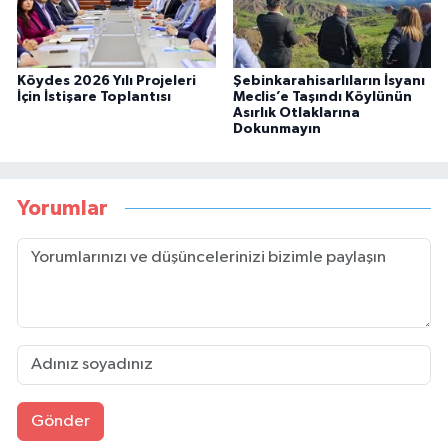
Köydes 2026 Yılı Projeleri
Şebinkarahisarlıların İsyanı
İçin İstişare Toplantısı
Meclis’e Taşındı Köylünün
Asırlık Otlaklarına
Dokunmayın
Yorumlar
Gönder