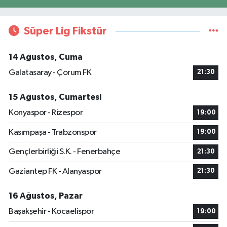
Süper Lig Fikstür
14 Ağustos, Cuma
Galatasaray - Çorum FK
21:30
15 Ağustos, Cumartesi
Konyaspor - Rizespor
19:00
Kasımpaşa - Trabzonspor
19:00
Gençlerbirliği S.K. - Fenerbahçe
21:30
Gaziantep FK - Alanyaspor
21:30
16 Ağustos, Pazar
Başakşehir - Kocaelispor
19:00