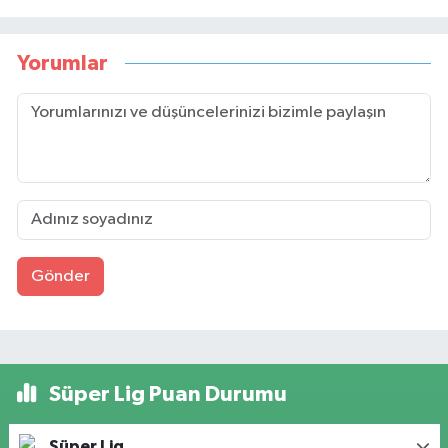
Yorumlar
Gönder
Süper Lig Puan Durumu
Süper Lig