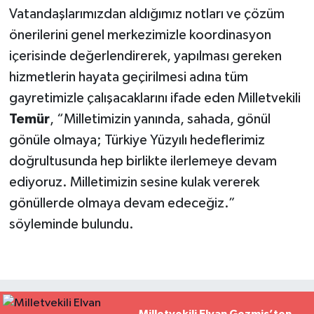
Vatandaşlarımızdan aldığımız notları ve çözüm
önerilerini genel merkezimizle koordinasyon
içerisinde değerlendirerek, yapılması gereken
hizmetlerin hayata geçirilmesi adına tüm
gayretimizle çalışacaklarını ifade eden Milletvekili
Temür
, “Milletimizin yanında, sahada, gönül
gönüle olmaya; Türkiye Yüzyılı hedeflerimiz
doğrultusunda hep birlikte ilerlemeye devam
ediyoruz. Milletimizin sesine kulak vererek
gönüllerde olmaya devam edeceğiz.”
söyleminde bulundu.
Milletvekili Elvan Gezmiş’ten