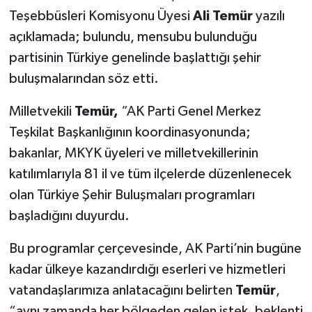
Teşebbüsleri Komisyonu Üyesi
Ali Temür
yazılı
açıklamada; bulundu, mensubu bulunduğu
partisinin Türkiye genelinde başlattığı şehir
buluşmalarından söz etti.
Milletvekili
Temür,
“AK Parti Genel Merkez
Teşkilat Başkanlığının koordinasyonunda;
bakanlar, MKYK üyeleri ve milletvekillerinin
katılımlarıyla 81 il ve tüm ilçelerde düzenlenecek
olan Türkiye Şehir Buluşmaları programları
başladığını duyurdu.
Bu programlar çerçevesinde, AK Parti’nin bugüne
kadar ülkeye kazandırdığı eserleri ve hizmetleri
vatandaşlarımıza anlatacağını belirten
Temür
,
“aynı zamanda her bölgeden gelen istek, beklenti