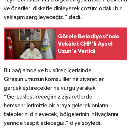
ve önerileri dikkatle dinleyerek çözüm odaklı bir
yaklaşım sergileyeceğiz.” dedi.
Görele Belediyesi’nde
Vekâlet CHP’li Aysel
Uzun’a Verildi
Bu bağlamda ve bu süreç içerisinde
Giresun’umuzun komşu illerine ziyaretler
gerçekleştireceklerine vurgu yarakak
“Gerçekleştireceğimiz ziyaretlerde
hemşehrilerimizle bir araya gelerek onların
taleplerini dinleyecek, bölgelerinin ihtiyaçlarını
yerinde tespit edeceğiz.” diye söyledi.