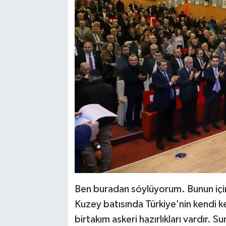
Ben buradan söylüyorum. Bunun için b
Kuzey batısında Türkiye'nin kendi k
birtakım askeri hazırlıkları vardır. 