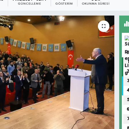
GÜNCELLEME
GÖSTERIM
OKUNMA SÜRESI