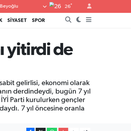
°
Beyoğlu
26
K
SİYASET
SPOR
 yitirdi de
sabit gelirlisi, ekonomi olarak
anın derdindeydi, bugün 7 yıl
İYİ Parti kurulurken gençler
aydı. 7 yıl öncesine oranla