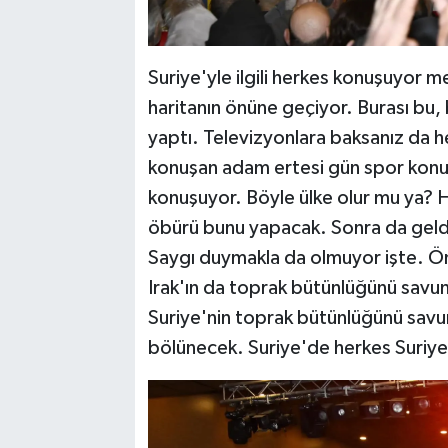
Suriye'yle ilgili herkes konuşuyor 
haritanın önüne geçiyor. Burası bu, 
yaptı. Televizyonlara baksanız da he
konuşan adam ertesi gün spor konu
konuşuyor. Böyle ülke olur mu ya? 
öbürü bunu yapacak. Sonra da geldi.
Saygı duymakla da olmuyor işte. Ön
Irak'ın da toprak bütünlüğünü savu
Suriye'nin toprak bütünlüğünü savu
bölünecek. Suriye'de herkes Suriye