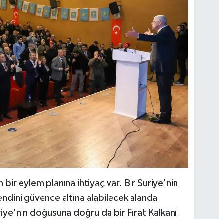
ir eylem planına ihtiyaç var. Bir Suriye'nin
endini güvence altına alabilecek alanda
Suriye'nin doğusuna doğru da bir Fırat Kalkanı