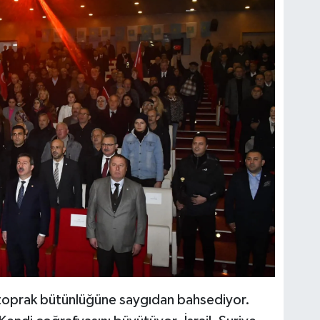
o toprak bütünlüğüne saygıdan bahsediyor.