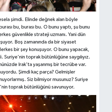
mesela şimdi. Elinde değnek alan böyle
burası bu, burası bu. O bunu yaptı, şu bunu
rkes güvenlikle strateji uzmanı. Yani dün
şuyor. Boş zamanında da bir siyaset
Herkes bir şey konuşuyor. O bunu yapacak,
 Suriye'nin toprak bütünlüğüne saygılıyız.
ünüzde Irak'ta yaşanmış bir tecrübe var.
nuyordu. Şimdi kaç parça? Gelmişler
nuyorlarmış. Siz bilmiyor musunuz? Suriye
'nin toprak bütünlüğünü savunuyor.