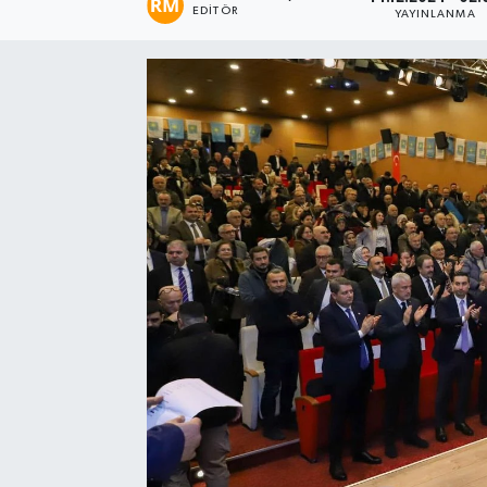
EDITÖR
YAYINLANMA