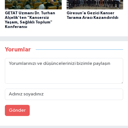
GETAT Uzmanı Dr. Turhan
Giresun’a Gezici Kanser
Alçelik’ten "Kansersiz
Tarama Aracı Kazandırıldı
Yaşam, Sağlıklı Toplum"
Konferansı
Yorumlar
Gönder