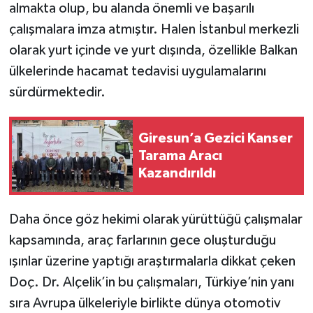
almakta olup, bu alanda önemli ve başarılı
çalışmalara imza atmıştır. Halen İstanbul merkezli
olarak yurt içinde ve yurt dışında, özellikle Balkan
ülkelerinde hacamat tedavisi uygulamalarını
sürdürmektedir.
Giresun’a Gezici Kanser
Tarama Aracı
Kazandırıldı
Daha önce göz hekimi olarak yürüttüğü çalışmalar
kapsamında, araç farlarının gece oluşturduğu
ışınlar üzerine yaptığı araştırmalarla dikkat çeken
Doç. Dr. Alçelik’in bu çalışmaları, Türkiye’nin yanı
sıra Avrupa ülkeleriyle birlikte dünya otomotiv