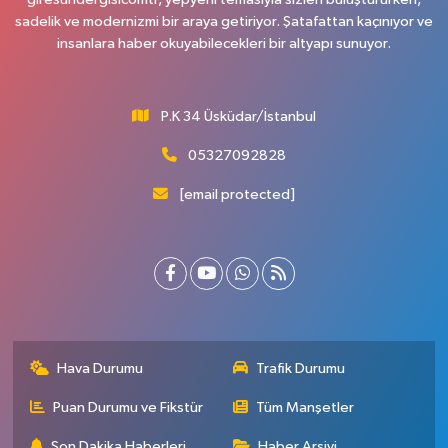
sadelik ve modernizmi bir araya getiriyor. Şatafattan kaçınıyor ve
insanlara haber okuyabilecekleri bir altyapı sunuyor.
P.K 34 Üsküdar/İstanbul
05327092828
[email protected]
Hava Durumu
Trafik Durumu
Puan Durumu ve Fikstür
Tüm Manşetler
Son Dakika Haberleri
Haber Arşivi