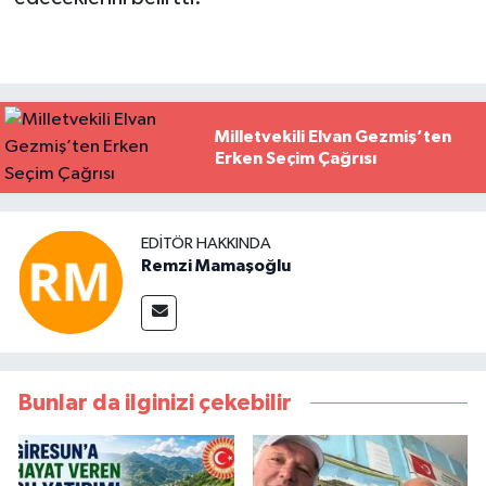
Milletvekili Elvan Gezmiş’ten
Erken Seçim Çağrısı
EDITÖR HAKKINDA
Remzi Mamaşoğlu
Bunlar da ilginizi çekebilir