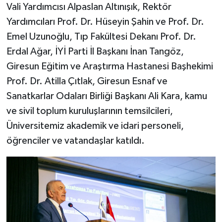
Vali Yardımcısı Alpaslan Altınışık, Rektör
Yardımcıları Prof. Dr. Hüseyin Şahin ve Prof. Dr.
Emel Uzunoğlu, Tıp Fakültesi Dekanı Prof. Dr.
Erdal Ağar, İYİ Parti İl Başkanı İnan Tangöz,
Giresun Eğitim ve Araştırma Hastanesi Başhekimi
Prof. Dr. Atilla Çıtlak, Giresun Esnaf ve
Sanatkarlar Odaları Birliği Başkanı Ali Kara, kamu
ve sivil toplum kuruluşlarının temsilcileri,
Üniversitemiz akademik ve idari personeli,
öğrenciler ve vatandaşlar katıldı.