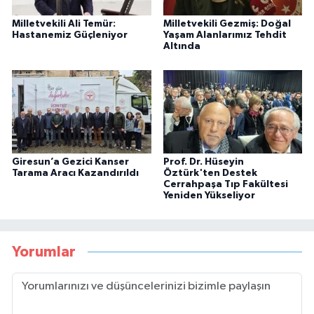
Milletvekili Ali Temür:
Milletvekili Gezmiş: Doğal
Hastanemiz Güçleniyor
Yaşam Alanlarımız Tehdit
Altında
Giresun’a Gezici Kanser
Prof. Dr. Hüseyin
Tarama Aracı Kazandırıldı
Öztürk'ten Destek
Cerrahpaşa Tıp Fakültesi
Yeniden Yükseliyor
Yorumlar