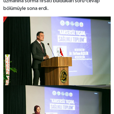
uzmanına sorma fırsatı buldukları soru-cevap
bölümüyle sona erdi.