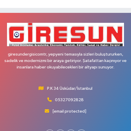
giresundergisicomtr, yepyeni temasıyla sizleri buluştururken,
sadelik ve modernizmi bir araya getiriyor. Şatafattan kaçınıyor ve
insanlara haber okuyabilecekleri bir altyapı sunuyor.
P.K 34 Üsküdar/İstanbul
05327092828
[email protected]