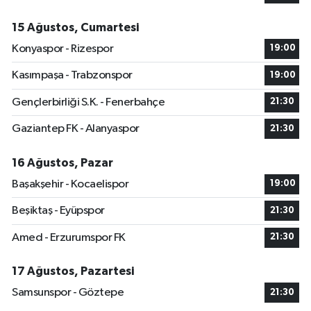
15 Ağustos, Cumartesi
Konyaspor - Rizespor
19:00
Kasımpaşa - Trabzonspor
19:00
Gençlerbirliği S.K. - Fenerbahçe
21:30
Gaziantep FK - Alanyaspor
21:30
16 Ağustos, Pazar
Başakşehir - Kocaelispor
19:00
Beşiktaş - Eyüpspor
21:30
Amed - Erzurumspor FK
21:30
17 Ağustos, Pazartesi
Samsunspor - Göztepe
21:30