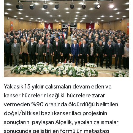
Yaklaşık 15 yıldır çalışmaları devam eden ve
kanser hücrelerini sağlıklı hücrelere zarar
vermeden %90 oranında öldürdüğü belirtilen
doğal/bitkisel bazlı kanser ilacı projesinin
sonuçlarını paylaşan Alçelik, yapılan çalışmalar
sonucunda geliştirilen formülün metastazı