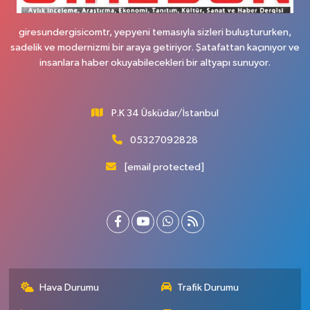
giresundergisicomtr, yepyeni temasıyla sizleri buluştururken,
sadelik ve modernizmi bir araya getiriyor. Şatafattan kaçınıyor ve
insanlara haber okuyabilecekleri bir altyapı sunuyor.
P.K 34 Üsküdar/İstanbul
05327092828
[email protected]
Hava Durumu
Trafik Durumu