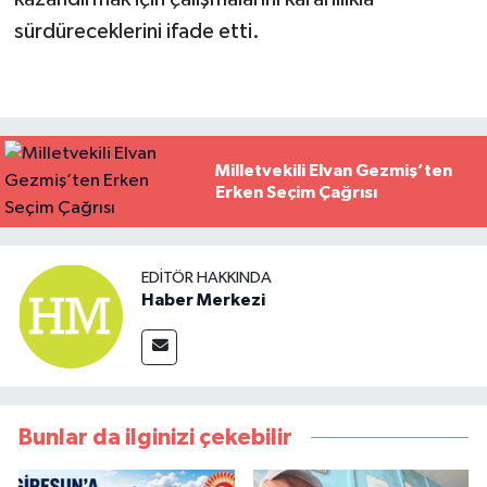
sürdüreceklerini ifade etti.
Milletvekili Elvan Gezmiş’ten
Erken Seçim Çağrısı
EDITÖR HAKKINDA
Haber Merkezi
Bunlar da ilginizi çekebilir