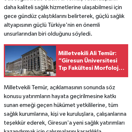
daha kaliteli sağlık hizmetlerine ulaşabilmesi için
gece gündüz çalıştıklarını belirterek, güçlü sağlık
altyapısının güçlü Türkiye'nin en önemli
unsurlarından biri olduğunu söyledi.
Milletvekili Ali Temür:
“Giresun Üniversitesi
Tıp Fakültesi Morfoloji
Binasını Tamamlıyoruz”
Milletvekili Temür, açıklamasının sonunda söz
konusu yatırımların hayata geçirilmesine katkı
sunan emeği geçen hükümet yetkililerine, tüm
sağlık kurumlarına, kişi ve kuruluşlara, çalışanlarına
teşekkür ederek, Giresun'a yeni sağlık yatırımları
kazandırmak için çalışmalarını kararlılıkla