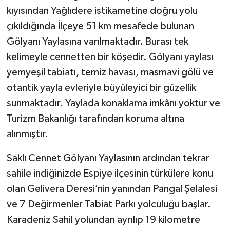
kıyısından Yağlıdere istikametine doğru yolu
çıkıldığında İlçeye 51 km mesafede bulunan
Gölyanı Yaylasına varılmaktadır. Burası tek
kelimeyle cennetten bir köşedir. Gölyanı yaylası
yemyeşil tabiatı, temiz havası, masmavi gölü ve
otantik yayla evleriyle büyüleyici bir güzellik
sunmaktadır. Yaylada konaklama imkânı yoktur ve
Turizm Bakanlığı tarafından koruma altına
alınmıştır.
Saklı Cennet Gölyanı Yaylasının ardından tekrar
sahile indiğinizde Espiye ilçesinin türkülere konu
olan Gelivera Deresi’nin yanından Pangal Şelalesi
ve 7 Değirmenler Tabiat Parkı yolculuğu başlar.
Karadeniz Sahil yolundan ayrılıp 19 kilometre