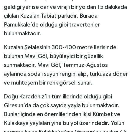
geldiği yer ise dar ve virajlı bir yoldan 15 dakikada
çıkılan Kuzalan Tabiat parkıdır. Burada
Pamukkale’de olduğu gibi travertenler
bulunmaktadır.
Kuzalan Şelalesinin 300-400 metre ilerisinde
bulunan Mavi Göl, büyüleyici bir güzellik
sunmaktadır. Mavi Göl, Temmuz-Ağustos
aylarında sodalı suyun rengini alıp, turkuaza döner
ve muhteşem bir renk görseli sunar.
Doğu Karadeniz’in tüm illerinde olduğu gibi
Giresun’da da çok sayıda yayla bulunmaktadır.
Bunlar içinde en önemlilerinden ikisi Kümbet ve
Kulakkaya yaylaları yine bu yol üzerindedir. Yolun
sağında kalan Kulakka’ya’nın Giresun’a uzaklığı 45