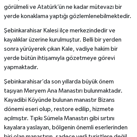
görülmeli ve Atatürk’ün ne kadar mütevazı bir
yerde konaklama yaptığı gözlemlenebilmektedir.
Şebinkarahisar Kalesi ilçe merkezindedir ve
kayalıklar üzerine kurulmuştur. Belli bir yerden
sonra yürüyerek çıkan Kale, vadiye hakim bir
yerde bütün ihtişamıyla gözetmeye görevi
yapmaktadır.
Şebinkarahisar’da son yıllarda büyük önem
taşıyan Meryem Ana Manastırı bulunmaktadır.
Kayadibi Köyünde bulunan manastır Bizans
dönemi eseri olup, restore edilip, hizmete
açılmıştır. Tıpkı Sümela Manastırı gibi sırtını
kayalara yaslayan, bölgenin önemli eserlerinden
biri olan manastırın, sadece yerli turistlere değil,