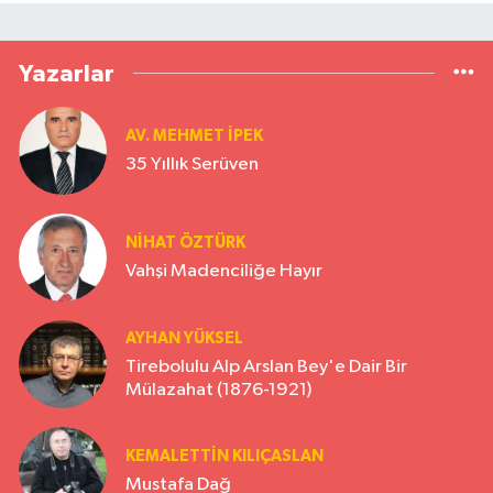
Yazarlar
AV. MEHMET İPEK
35 Yıllık Serüven
NİHAT ÖZTÜRK
Vahşi Madenciliğe Hayır
AYHAN YÜKSEL
Tirebolulu Alp Arslan Bey'e Dair Bir
Mülazahat (1876-1921)
KEMALETTİN KILIÇASLAN
Mustafa Dağ