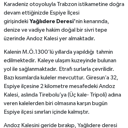
Karadeniz otoyoluyla Trabzon istikametine doğra
devam ettiğinizde Espiye İlçesi
girişindeki
Yağlıdere Deresi
'
nin kenarında,
denize ve vadiye hakim doğal bir sivri tepe
üzerinde Andoz Kalesi yer almaktadır.
Kalenin M.Ö.1300’lü yıllarda yapıldığı tahmin
edilmektedir. Kaleye ulaşım kuzeyinde bulunan
yol ile sağlanmaktadır. Etrafı surlarla çevrilidir.
Bazı kısımlarda kuleler mevcuttur. Giresun’a 32,
Espiye ilçesine 2 kilometre mesafedeki Andoz
Kalesi, aslında Tirebolu’ya (Üç kale- Tripoli) adına
veren kalelerden biri olmasına karşın bugün
Espiye ilçesi sınırları içinde kalmıştır.
Andoz Kalesini geride bırakıp, Yağlıdere deresi