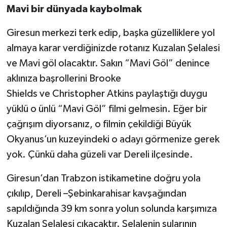
Mavi bir dünyada kaybolmak
Giresun merkezi terk edip, başka güzelliklere yol
almaya karar verdiğinizde rotanız Kuzalan Şelalesi
ve Mavi göl olacaktır. Sakın “Mavi Göl” denince
aklınıza başrollerini Brooke
Shields ve Christopher Atkins paylaştığı duygu
yüklü o ünlü “Mavi Göl” filmi gelmesin. Eğer bir
çağrışım diyorsanız, o filmin çekildiği Büyük
Okyanus’un kuzeyindeki o adayı görmenize gerek
yok. Çünkü daha güzeli var Dereli ilçesinde.
Giresun’dan Trabzon istikametine doğru yola
çıkılıp, Dereli –Şebinkarahisar kavşağından
sapıldığında 39 km sonra yolun solunda karşımıza
Kuzalan Şelalesi çıkacaktır. Şelalenin sularının