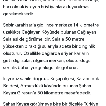
hacı olmak isteyen hristiyanlara duyurulması
gerekmektedir.
Şebinkarahisar’a gidilince merkeze 14 kilometre
uzaklıkta Çağlayan Köyünde bulunan Çağlayan
Şelalesi de görülmelidir. Şelale 50 metre
yüksekten bıraktığı sularıyla adeta bir dinginlik
oluşturur. Özellikle dağlarda eriyen karların
getirdiği sular, çılgınca inerken, oluşturduğu
serinlik bütün yorgunluğu alır götürür.
İniyoruz sahile doğru… Keşap ilçesi, Karabulduk
Beldesi, Armutdüzü köyünde bulunan Şahan
Kayası Giresun’a 50 kilometre mesafededir.
Şahan Kayası görülmeye bire bir ölçekle Türkiye