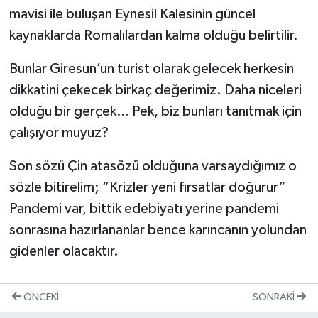
mavisi ile buluşan Eynesil Kalesinin güncel
kaynaklarda Romalılardan kalma olduğu belirtilir.
Bunlar Giresun’un turist olarak gelecek herkesin
dikkatini çekecek birkaç değerimiz. Daha niceleri
olduğu bir gerçek… Pek, biz bunları tanıtmak için
çalışıyor muyuz?
Son sözü Çin atasözü olduğuna varsaydığımız o
sözle bitirelim; “Krizler yeni fırsatlar doğurur”
Pandemi var, bittik edebiyatı yerine pandemi
sonrasına hazırlananlar bence karıncanın yolundan
gidenler olacaktır.
ÖNCEKI
SONRAKI