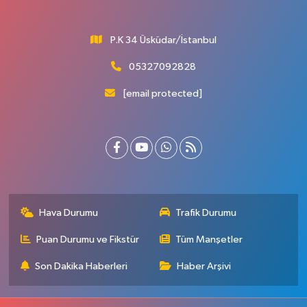
P.K 34 Üsküdar/İstanbul
05327092828
[email protected]
Hava Durumu
Trafik Durumu
Puan Durumu ve Fikstür
Tüm Manşetler
Son Dakika Haberleri
Haber Arşivi