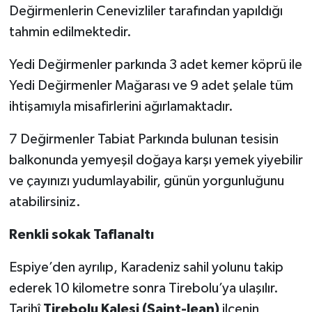
Değirmenlerin Cenevizliler tarafından yapıldığı
tahmin edilmektedir.
Yedi Değirmenler parkında 3 adet kemer köprü ile
Yedi Değirmenler Mağarası ve 9 adet şelale tüm
ihtişamıyla misafirlerini ağırlamaktadır.
7 Değirmenler Tabiat Parkında bulunan tesisin
balkonunda yemyeşil doğaya karşı yemek yiyebilir
ve çayınızı yudumlayabilir, günün yorgunluğunu
atabilirsiniz.
Renkli sokak Taflanaltı
Espiye’den ayrılıp, Karadeniz sahil yolunu takip
ederek 10 kilometre sonra Tirebolu’ya ulaşılır.
Tarihî
Tirebolu Kalesi
(
Saint-Jean
)
ilçenin