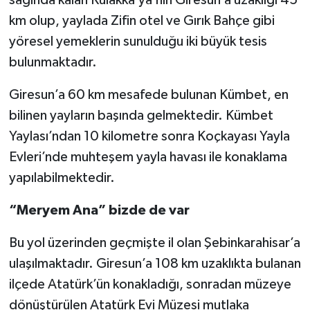
km olup, yaylada Zifin otel ve Gırık Bahçe gibi
yöresel yemeklerin sunulduğu iki büyük tesis
bulunmaktadır.
Giresun’a 60 km mesafede bulunan Kümbet, en
bilinen yayların başında gelmektedir. Kümbet
Yaylası’ndan 10 kilometre sonra Koçkayası Yayla
Evleri’nde muhteşem yayla havası ile konaklama
yapılabilmektedir.
“Meryem Ana” bizde de var
Bu yol üzerinden geçmişte il olan Şebinkarahisar’a
ulaşılmaktadır. Giresun’a 108 km uzaklıkta bulanan
ilçede Atatürk’ün konakladığı, sonradan müzeye
dönüştürülen Atatürk Evi Müzesi mutlaka