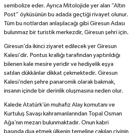
sembolize eder. Ayrıca Mitolojide yer alan “Altın
Post” öyküsünün bu adada geçtiği rivayet olunur.
Tüm bu notlardan anlaşılacağı gibi Giresun Adası
bulunmaz bir turistik merkezdir, Giresun şehri için.
Giresun’da ikinci ziyaret edilecek yer Giresun
Kalesi’dir. Pontus krallığı tarafından yaptırıldığı
bilenen kale mesire yeridir ve hediyelik eşya
satılan dükkânlar dikkat çekmektedir. Giresun
Kalesi’nden şehre panaromik olarak bakmak,
insanın içinde bir derinlik oluşmasına neden olur.
Kalede Atatürk’ün muhafız Alay komutanı ve
Kurtuluş Savaşı kahramanlarından Topal Osman
Ağa’nın mezarı bulunmaktadır. Onun kabri
başında dua etmek ülkenin temeline çakılan çivinin