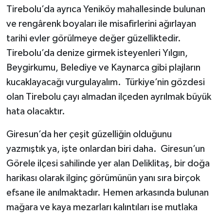
Tirebolu’da ayrıca Yeniköy mahallesinde bulunan
ve rengârenk boyaları ile misafirlerini ağırlayan
tarihi evler görülmeye değer güzelliktedir.
Tirebolu’da denize girmek isteyenleri Yılgın,
Beygirkumu, Belediye ve Kaynarca gibi plajların
kucaklayacağı vurgulayalım. Türkiye’nin gözdesi
olan Tirebolu çayı almadan ilçeden ayrılmak büyük
hata olacaktır.
Giresun’da her çeşit güzelliğin olduğunu
yazmıştık ya, işte onlardan biri daha.
Giresun’un
Görele ilçesi sahilinde yer alan Deliklitaş, bir doğa
harikası olarak ilginç görümünün yanı sıra birçok
efsane ile anılmaktadır. Hemen arkasında bulunan
mağara ve kaya mezarları kalıntıları ise mutlaka