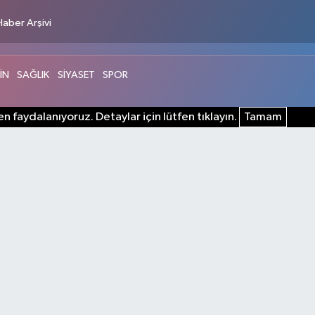
Haber Arşivi
İN
SAĞLIK
SİYASET
SPOR
n faydalanıyoruz. Detaylar için lütfen tıklayın.
Tamam