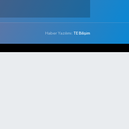
Haber Yazılımı:
TE Bilişim