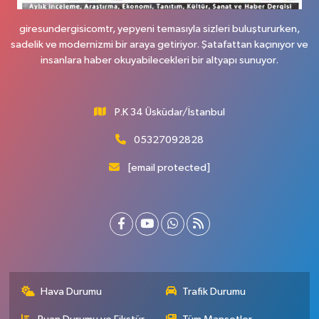
giresundergisicomtr, yepyeni temasıyla sizleri buluştururken,
sadelik ve modernizmi bir araya getiriyor. Şatafattan kaçınıyor ve
insanlara haber okuyabilecekleri bir altyapı sunuyor.
P.K 34 Üsküdar/İstanbul
05327092828
[email protected]
Hava Durumu
Trafik Durumu