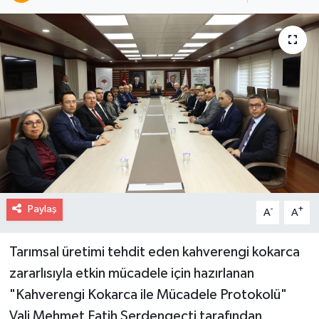
Paylaş
-
+
A
A
Tarımsal üretimi tehdit eden kahverengi kokarca
zararlısıyla etkin mücadele için hazırlanan
"Kahverengi Kokarca ile Mücadele Protokolü"
Vali Mehmet Fatih Serdengeçti tarafından