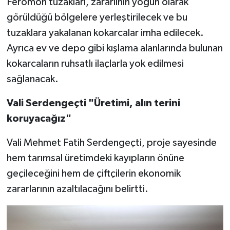
Feromon tuzakları, zararlının yoğun olarak
görüldüğü bölgelere yerleştirilecek ve bu
tuzaklara yakalanan kokarcalar imha edilecek.
Ayrıca ev ve depo gibi kışlama alanlarında bulunan
kokarcaların ruhsatlı ilaçlarla yok edilmesi
sağlanacak.
Vali Serdengeçti "Üretimi, alın terini
koruyacağız"
Vali Mehmet Fatih Serdengeçti, proje sayesinde
hem tarımsal üretimdeki kayıpların önüne
geçileceğini hem de çiftçilerin ekonomik
zararlarının azaltılacağını belirtti.