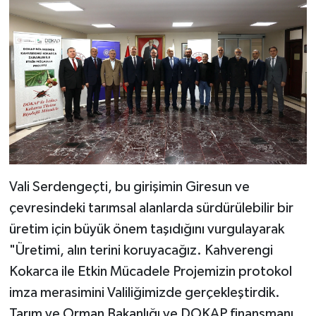
Vali Serdengeçti, bu girişimin Giresun ve
çevresindeki tarımsal alanlarda sürdürülebilir bir
üretim için büyük önem taşıdığını vurgulayarak
"Üretimi, alın terini koruyacağız. Kahverengi
Kokarca ile Etkin Mücadele Projemizin protokol
imza merasimini Valiliğimizde gerçekleştirdik.
Tarım ve Orman Bakanlığı ve DOKAP finansmanı