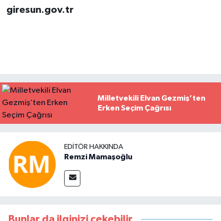
giresun.gov.tr
Milletvekili Elvan Gezmiş’ten
Erken Seçim Çağrısı
EDITÖR HAKKINDA
Remzi Mamaşoğlu
Bunlar da ilginizi çekebilir