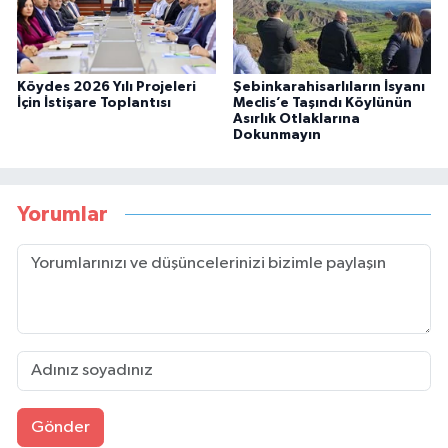
Köydes 2026 Yılı Projeleri
Şebinkarahisarlıların İsyanı
İçin İstişare Toplantısı
Meclis’e Taşındı Köylünün
Asırlık Otlaklarına
Dokunmayın
Yorumlar
Gönder