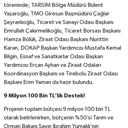
töreninde; TARSİM Bölge Müdürü Bülent
Yaşaroğlu, TMO Giresun Başmüdürü Çağlar
Şeyranlıoğlu, Ticaret ve Sanayi Odası Başkanı
Emrullah Çakırmelikoğlu, Ticaret Borsası Başkanı
Hamza Bölük, Ziraat Odası Başkanı Nurittin
Karan, DOKAP Başkan Yardımcısı Mustafa Kemal
Bilgin, Esnaf ve Sanatkarlar Odası Başkan
Yardımcısı Ercan Ayhan ve Ziraat Odaları
Koordinasyon Başkanı ve Tirebolu Ziraat Odası
Başkanı Erim Yaman da hazır bulundu.
9 Milyon 100 Bin TL’lik Destek!
Projenin toplam bütçesi 9 milyon 100 bin TL
olarak belirlenirken, bütçenin %50’si Tarım ve
Orman Bakanı Sayın İbrahim Yumaklı’nın