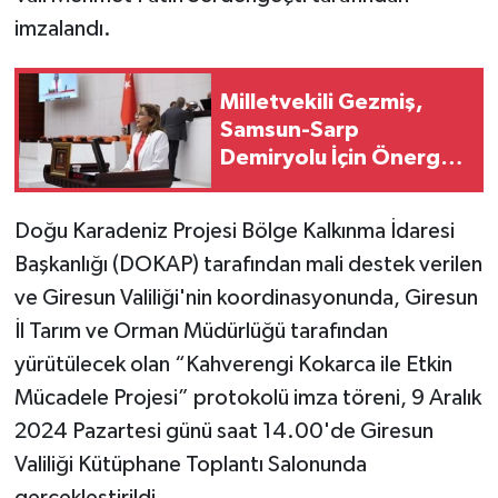
imzalandı.
Milletvekili Gezmiş,
Samsun-Sarp
Demiryolu İçin Önerge
Verdi
Doğu Karadeniz Projesi Bölge Kalkınma İdaresi
Başkanlığı (DOKAP) tarafından mali destek verilen
ve Giresun Valiliği'nin koordinasyonunda, Giresun
İl Tarım ve Orman Müdürlüğü tarafından
yürütülecek olan “Kahverengi Kokarca ile Etkin
Mücadele Projesi” protokolü imza töreni, 9 Aralık
2024 Pazartesi günü saat 14.00'de Giresun
Valiliği Kütüphane Toplantı Salonunda