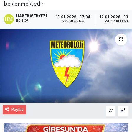
beklenmektedir.
HABER MERKEZI
11.01.2026 - 17:34
12.01.2026 - 13:
EDITÖR
YAYINLANMA
GÜNCELLEME
Paylaş
-
+
A
A