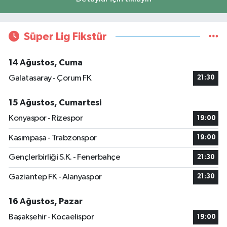
Süper Lig Fikstür
14 Ağustos, Cuma
Galatasaray - Çorum FK
21:30
15 Ağustos, Cumartesi
Konyaspor - Rizespor
19:00
Kasımpaşa - Trabzonspor
19:00
Gençlerbirliği S.K. - Fenerbahçe
21:30
Gaziantep FK - Alanyaspor
21:30
16 Ağustos, Pazar
Başakşehir - Kocaelispor
19:00