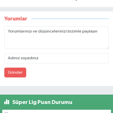
Yorumlar
Gönder
Süper Lig Puan Durumu