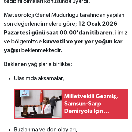
tedbirli olmaları konusunda uyardı.
Meteoroloji Genel Müdürlüğü tarafından yapılan
son değerlendirmelere göre;
12 Ocak 2026
Pazartesi günü saat 00.00’dan itibaren
, ilimiz
ve bölgemizde
kuvvetli ve yer yer yoğun kar
yağışı
beklenmektedir.
Beklenen yağışlarla birlikte;
Ulaşımda aksamalar,
Milletvekili Gezmiş,
Samsun-Sarp
Demiryolu İçin
Önerge Verdi
Buzlanma ve don olayları,