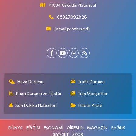
P.K 34 Üsküdar/İstanbul
05327092828
[email protected]
Hava Durumu
Trafik Durumu
Puan Durumu ve Fikstür
Tüm Manşetler
Son Dakika Haberleri
Haber Arşivi
DÜNYA
EĞİTİM
EKONOMİ
GİRESUN
MAGAZİN
SAĞLIK
SİYASET
SPOR