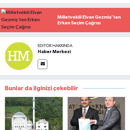
Milletvekili Elvan Gezmiş’ten
Erken Seçim Çağrısı
EDITÖR HAKKINDA
Haber Merkezi
Bunlar da ilginizi çekebilir