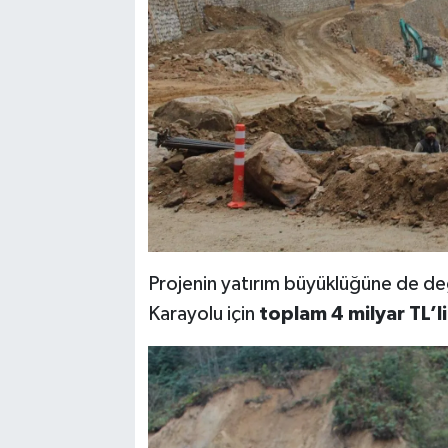
Projenin yatırım büyüklüğüne de d
Karayolu için
toplam 4 milyar TL’li