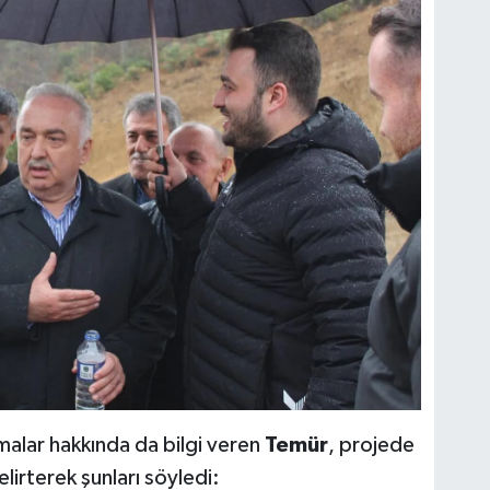
malar hakkında da bilgi veren
Temür
, projede
lirterek şunları söyledi: