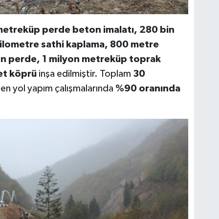
metreküp perde beton imalatı, 280 bin
kilometre sathi kaplama, 800 metre
n perde, 1 milyon metreküp toprak
et köprü
inşa edilmiştir. Toplam
30
en yol yapım çalışmalarında
%90 oranında