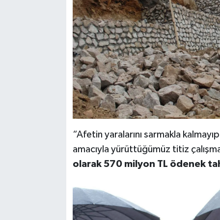
“Afetin yaralarını sarmakla kalmayıp,
amacıyla yürüttüğümüz titiz çalışm
olarak 570 milyon TL ödenek tah