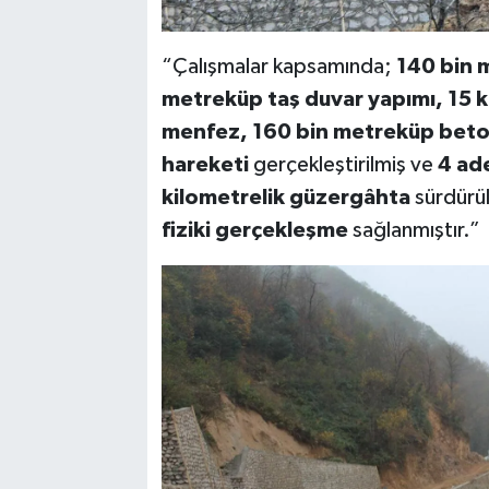
“Çalışmalar kapsamında;
140 bin 
metreküp taş duvar yapımı, 15 
menfez, 160 bin metreküp beto
hareketi
gerçekleştirilmiş ve
4 ad
kilometrelik güzergâhta
sürdürül
fiziki gerçekleşme
sağlanmıştır.”