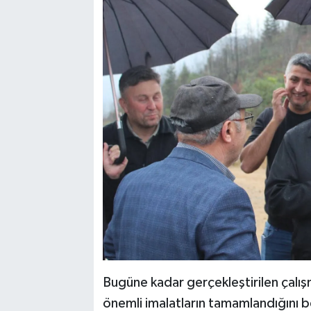
Bugüne kadar gerçekleştirilen çalış
önemli imalatların tamamlandığını be