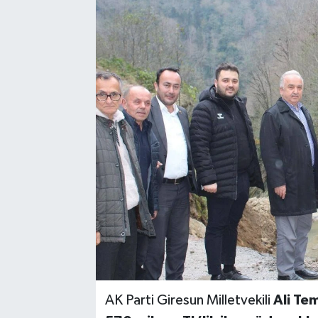
AK Parti Giresun Milletvekili
Ali Te