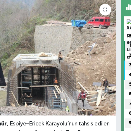
mür
, Espiye–Ericek Karayolu’nun tahsis edilen