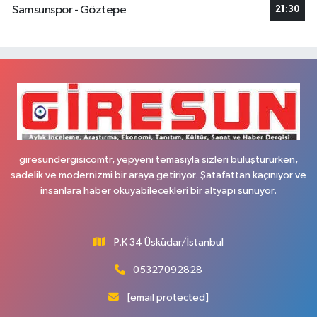
Samsunspor - Göztepe
21:30
giresundergisicomtr, yepyeni temasıyla sizleri buluştururken,
sadelik ve modernizmi bir araya getiriyor. Şatafattan kaçınıyor ve
insanlara haber okuyabilecekleri bir altyapı sunuyor.
P.K 34 Üsküdar/İstanbul
05327092828
[email protected]