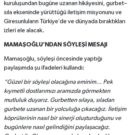
kuruluşundan bugüne uzanan hikâyesini, gurbet–
sıla ekseninde yürüttüğü iletişim misyonunu ve
Giresunluların Türkiye’de ve dünyada bıraktıkları
izleri ele alacak.
MAMAŞOĞLU’NDAN SÖYLEŞİ MESAJI
Mamaşoğlu, söyleşi öncesinde yaptığı
paylaşımda şu ifadeleri kullandı:
“Güzel bir söyleşi olacağına eminim… Pek
kıymetli dostlarımızı aramızda görmekten
mutluluk duyarız. Gurbetten sılaya, sıladan
gurbete uzanan bir yolculuğa çıkacağız. İletişim
köprülerinin nasıl bir sinerji oluşturduğunu ve
bugünlere nasıl gelindiğini paylaşacağız.