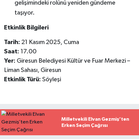
gelişimindeki rolünü yeniden gündeme
taşıyor.
Etkinlik Bilgileri
Tarih:
21 Kasım 2025, Cuma
Saat:
17.00
Yer:
Giresun Belediyesi Kültür ve Fuar Merkezi –
Liman Sahası, Giresun
Etkinlik Türü:
Söyleşi
Milletvekili Elvan Gezmiş’ten
Erken Seçim Çağrısı