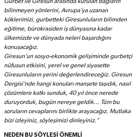
Gurbet ile Giresun arasında kurulan bağların
bilinmeyen yönlerini, Avrupa’ya uzanan
köklerimizi, gurbetteki Giresunluların bilimden
eğitime, bürokrasiden iş dünyasına kadar
ülkemizde ve dünyada neleri başardığını
konuşacağız.
Giresun’un sosyo-ekonomik gelişiminde gurbetçi
nüfusun etkisini, yerel ve genel siyasette
Giresunluların yerini değerlendireceğiz. Giresun
Dergisi’nde hangi konuları manşete taşıdık, nasıl
çözümlere katkı sunduk, 40 yıl önce nerede
duruyorduk, bugün nereye geldik… Tüm bu
soruların cevaplarını birlikte arayacağız. Mutlaka
bizi izleyiniz, söyleşimizi dinleyiniz.”
NEDEN BU SÖYLEŞİ ÖNEMLİ