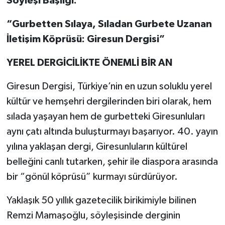
Söyleşi Başlığı:
“Gurbetten Sılaya, Sıladan Gurbete Uzanan
İletişim Köprüsü: Giresun Dergisi”
YEREL DERGİCİLİKTE ÖNEMLİ BİR AN
Giresun Dergisi, Türkiye’nin en uzun soluklu yerel
kültür ve hemşehri dergilerinden biri olarak, hem
sılada yaşayan hem de gurbetteki Giresunluları
aynı çatı altında buluşturmayı başarıyor. 40. yayın
yılına yaklaşan dergi, Giresunluların kültürel
belleğini canlı tutarken, şehir ile diaspora arasında
bir “gönül köprüsü” kurmayı sürdürüyor.
Yaklaşık 50 yıllık gazetecilik birikimiyle bilinen
Remzi Mamaşoğlu, söyleşisinde derginin