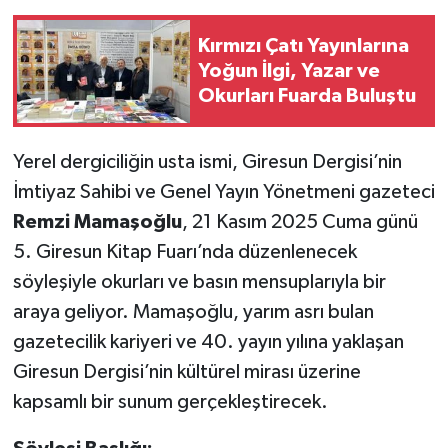
Kırmızı Çatı Yayınlarına
Yoğun İlgi, Yazar ve
Okurları Fuarda Buluştu
Yerel dergiciliğin usta ismi, Giresun Dergisi’nin
İmtiyaz Sahibi ve Genel Yayın Yönetmeni gazeteci
Remzi Mamaşoğlu
, 21 Kasım 2025 Cuma günü
5. Giresun Kitap Fuarı’nda düzenlenecek
söyleşiyle okurları ve basın mensuplarıyla bir
araya geliyor. Mamaşoğlu, yarım asrı bulan
gazetecilik kariyeri ve 40. yayın yılına yaklaşan
Giresun Dergisi’nin kültürel mirası üzerine
kapsamlı bir sunum gerçekleştirecek.