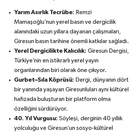
Yarım Asırlık Tecrübe:
Remzi
Mamaşoğlu’nun yerel basın ve dergicilik
alanındaki uzun yıllara dayanan çalışmaları,
Giresun basın tarihine önemli katkılar sağladı.
Yerel Dergicilikte Kalıcılık:
Giresun Dergisi,
Türkiye’nin en istikrarlı yerel yayın
organlarından biri olarak öne çıkıyor.
Gurbet–Sıla Köprüsü:
Dergi, dünyanın dört
bir yanında yaşayan Giresunluları aynı kültürel
hafızada buluşturan bir platform olma
özelliğini sürdürüyor.
40. Yıl Vurgusu:
Söyleşi, derginin 40 yıllık
yolculuğu ve Giresun’un sosyo-kültürel