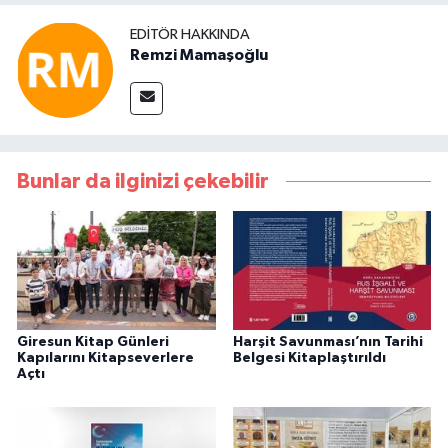
EDITÖR HAKKINDA
Remzi Mamaşoğlu
Bunlar da ilginizi çekebilir
Giresun Kitap Günleri
Harşit Savunması’nın Tarihi
Kapılarını Kitapseverlere
Belgesi Kitaplaştırıldı
Açtı