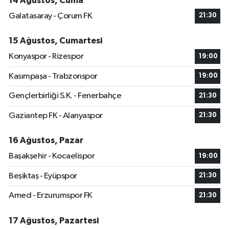
14 Ağustos, Cuma
Galatasaray - Çorum FK
21:30
15 Ağustos, Cumartesi
Konyaspor - Rizespor
19:00
Kasımpaşa - Trabzonspor
19:00
Gençlerbirliği S.K. - Fenerbahçe
21:30
Gaziantep FK - Alanyaspor
21:30
16 Ağustos, Pazar
Başakşehir - Kocaelispor
19:00
Beşiktaş - Eyüpspor
21:30
Amed - Erzurumspor FK
21:30
17 Ağustos, Pazartesi