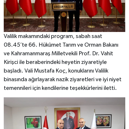
Valilik makamındaki program, sabah saat
08.45’te 66. Hükûmet Tarım ve Orman Bakanı
ve Kahramanmaraş Milletvekili Prof. Dr. Vahit
Kirişci ile beraberindeki heyetin ziyaretiyle
başladı. Vali Mustafa Koç, konuklarını Valilik
binasında ağırlayarak nazik ziyaretleri ve iyi niyet
temennileri için kendilerine teşekkürlerini iletti.