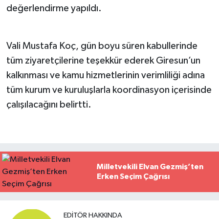
değerlendirme yapıldı.
Vali Mustafa Koç, gün boyu süren kabullerinde
tüm ziyaretçilerine teşekkür ederek Giresun’un
kalkınması ve kamu hizmetlerinin verimliliği adına
tüm kurum ve kuruluşlarla koordinasyon içerisinde
çalışılacağını belirtti.
Milletvekili Elvan Gezmiş’ten
Erken Seçim Çağrısı
EDITÖR HAKKINDA