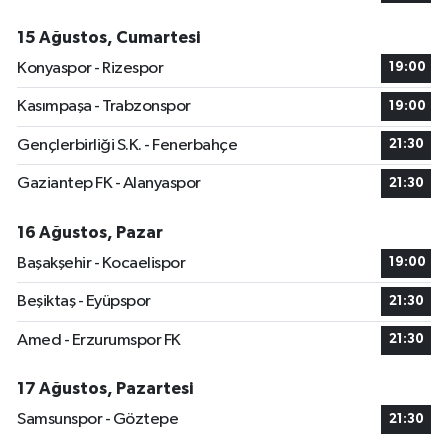
15 Ağustos, Cumartesi
Konyaspor - Rizespor
19:00
Kasımpaşa - Trabzonspor
19:00
Gençlerbirliği S.K. - Fenerbahçe
21:30
Gaziantep FK - Alanyaspor
21:30
16 Ağustos, Pazar
Başakşehir - Kocaelispor
19:00
Beşiktaş - Eyüpspor
21:30
Amed - Erzurumspor FK
21:30
17 Ağustos, Pazartesi
Samsunspor - Göztepe
21:30