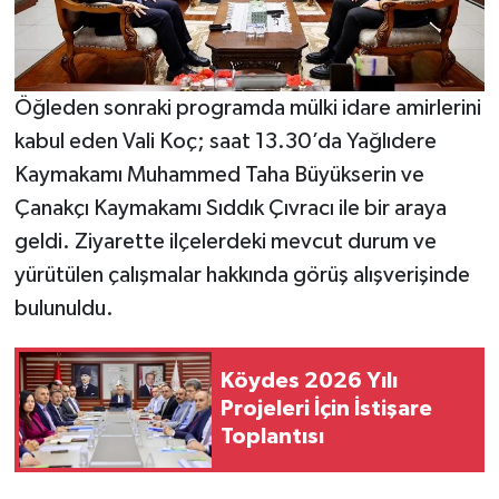
Öğleden sonraki programda mülki idare amirlerini
kabul eden Vali Koç; saat 13.30’da Yağlıdere
Kaymakamı Muhammed Taha Büyükserin ve
Çanakçı Kaymakamı Sıddık Çıvracı ile bir araya
geldi. Ziyarette ilçelerdeki mevcut durum ve
yürütülen çalışmalar hakkında görüş alışverişinde
bulunuldu.
Köydes 2026 Yılı
Projeleri İçin İstişare
Toplantısı