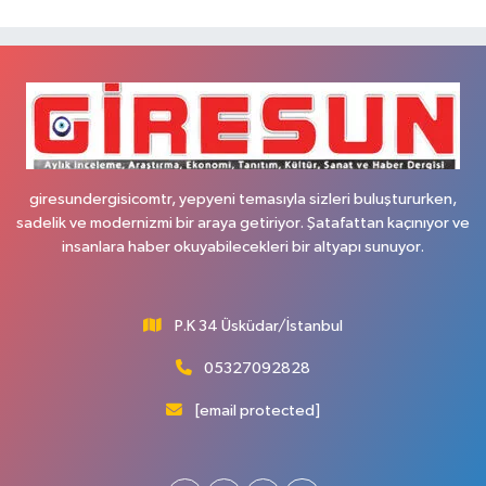
giresundergisicomtr, yepyeni temasıyla sizleri buluştururken,
sadelik ve modernizmi bir araya getiriyor. Şatafattan kaçınıyor ve
insanlara haber okuyabilecekleri bir altyapı sunuyor.
P.K 34 Üsküdar/İstanbul
05327092828
[email protected]