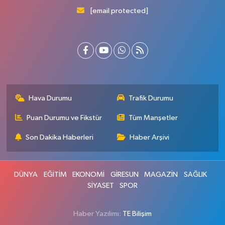
[email protected]
Hava Durumu
Trafik Durumu
Puan Durumu ve Fikstür
Tüm Manşetler
Son Dakika Haberleri
Haber Arşivi
DÜNYA
EĞİTİM
EKONOMİ
GİRESUN
MAGAZİN
SAĞLIK
SİYASET
SPOR
Haber Yazılımı:
TE Bilişim