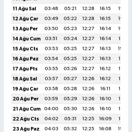
11 Ağu Sal
03:48
05:21
12:28
16:15
19:25
12 Ağu Çar
03:49
05:22
12:28
16:15
19:23
13 Ağu Per
03:50
05:23
12:27
16:14
19:22
14 Ağu Cum
03:51
05:24
12:27
16:14
19:21
15 Ağu Cts
03:53
05:25
12:27
16:13
19:20
16 Ağu Paz
03:54
05:25
12:27
16:13
19:18
17 Ağu Pts
03:55
05:26
12:27
16:12
19:17
18 Ağu Sal
03:57
05:27
12:26
16:12
19:16
19 Ağu Çar
03:58
05:28
12:26
16:11
19:14
20 Ağu Per
03:59
05:29
12:26
16:10
19:13
21 Ağu Cum
04:00
05:30
12:26
16:10
19:12
22 Ağu Cts
04:02
05:31
12:25
16:09
19:10
23 Ağu Paz
04:03
05:32
12:25
16:08
19:09