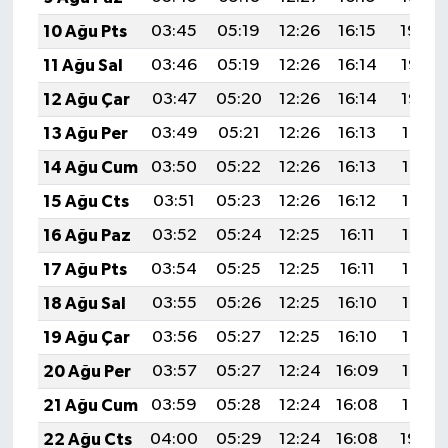
10 Ağu Pts
03:45
05:19
12:26
16:15
19:24
11 Ağu Sal
03:46
05:19
12:26
16:14
19:23
12 Ağu Çar
03:47
05:20
12:26
16:14
19:22
13 Ağu Per
03:49
05:21
12:26
16:13
19:21
14 Ağu Cum
03:50
05:22
12:26
16:13
19:19
15 Ağu Cts
03:51
05:23
12:26
16:12
19:18
16 Ağu Paz
03:52
05:24
12:25
16:11
19:17
17 Ağu Pts
03:54
05:25
12:25
16:11
19:16
18 Ağu Sal
03:55
05:26
12:25
16:10
19:14
19 Ağu Çar
03:56
05:27
12:25
16:10
19:13
20 Ağu Per
03:57
05:27
12:24
16:09
19:12
21 Ağu Cum
03:59
05:28
12:24
16:08
19:10
22 Ağu Cts
04:00
05:29
12:24
16:08
19:09