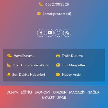
05327092828
[email protected]
Hava Durumu
Trafik Durumu
Puan Durumu ve Fikstür
Tüm Manşetler
Son Dakika Haberleri
Haber Arşivi
DÜNYA
EĞİTİM
EKONOMİ
GİRESUN
MAGAZİN
SAĞLIK
SİYASET
SPOR