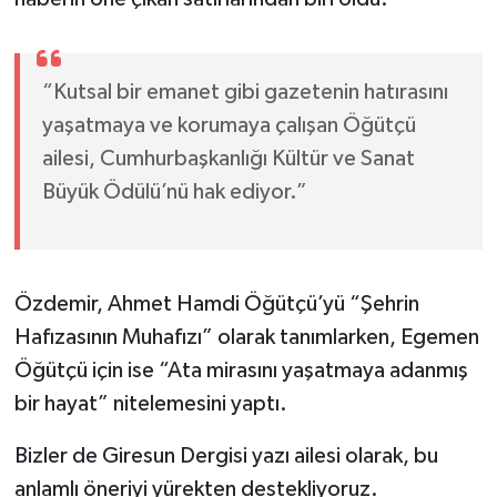
“Kutsal bir emanet gibi gazetenin hatırasını
yaşatmaya ve korumaya çalışan Öğütçü
ailesi, Cumhurbaşkanlığı Kültür ve Sanat
Büyük Ödülü’nü hak ediyor.”
Özdemir, Ahmet Hamdi Öğütçü’yü “Şehrin
Hafızasının Muhafızı” olarak tanımlarken, Egemen
Öğütçü için ise “Ata mirasını yaşatmaya adanmış
bir hayat” nitelemesini yaptı.
Bizler de Giresun Dergisi yazı ailesi olarak, bu
anlamlı öneriyi yürekten destekliyoruz.