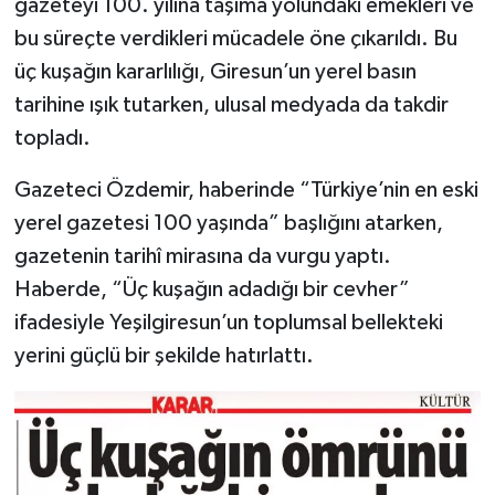
gazeteyi 100. yılına taşıma yolundaki emekleri ve
bu süreçte verdikleri mücadele öne çıkarıldı. Bu
üç kuşağın kararlılığı, Giresun’un yerel basın
tarihine ışık tutarken, ulusal medyada da takdir
topladı.
Gazeteci Özdemir, haberinde “Türkiye’nin en eski
yerel gazetesi 100 yaşında” başlığını atarken,
gazetenin tarihî mirasına da vurgu yaptı.
Haberde, “Üç kuşağın adadığı bir cevher”
ifadesiyle Yeşilgiresun’un toplumsal bellekteki
yerini güçlü bir şekilde hatırlattı.