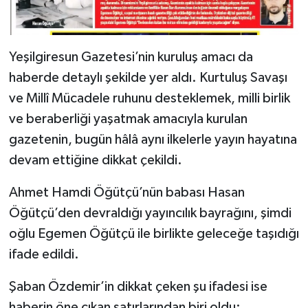
Yeşilgiresun Gazetesi’nin kuruluş amacı da
haberde detaylı şekilde yer aldı. Kurtuluş Savaşı
ve Millî Mücadele ruhunu desteklemek, milli birlik
ve beraberliği yaşatmak amacıyla kurulan
gazetenin, bugün hâlâ aynı ilkelerle yayın hayatına
devam ettiğine dikkat çekildi.
Ahmet Hamdi Öğütçü’nün babası Hasan
Öğütçü’den devraldığı yayıncılık bayrağını, şimdi
oğlu Egemen Öğütçü ile birlikte geleceğe taşıdığı
ifade edildi.
Şaban Özdemir’in dikkat çeken şu ifadesi ise
haberin öne çıkan satırlarından biri oldu: