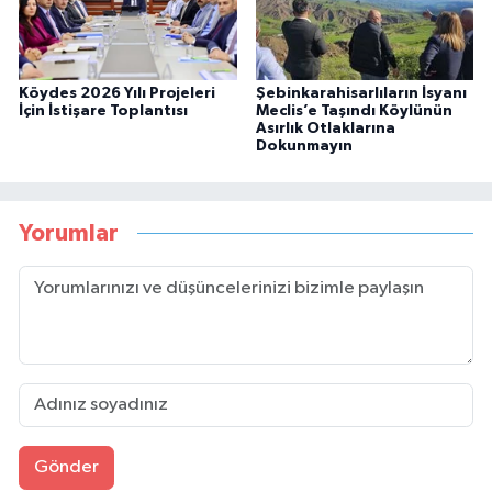
Köydes 2026 Yılı Projeleri
Şebinkarahisarlıların İsyanı
İçin İstişare Toplantısı
Meclis’e Taşındı Köylünün
Asırlık Otlaklarına
Dokunmayın
Yorumlar
Gönder