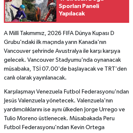
Sporları Paneli
Yapılacak
A Millî Takımımız, 2026 FIFA Dünya Kupası D
Grubu'ndaki ilk maçında yarın Kanada'nın
Vancouver şehrinde Avustralya ile karşı karşıya
gelecek. Vancouver Stadyumu'nda oynanacak
müsabaka, TSİ 07.00'de başlayacak ve TRT'den
canlı olarak yayınlanacak.
Karşılaşmayı Venezuela Futbol Federasyonu'ndan
Jesús Valenzuela yönetecek. Valenzuela'nın
yardımcılıklarını ise aynı ülkeden Jorge Urrego ve
Tulio Moreno üstlenecek. Müsabakada Peru
Futbol Federasyonu'ndan Kevin Ortega