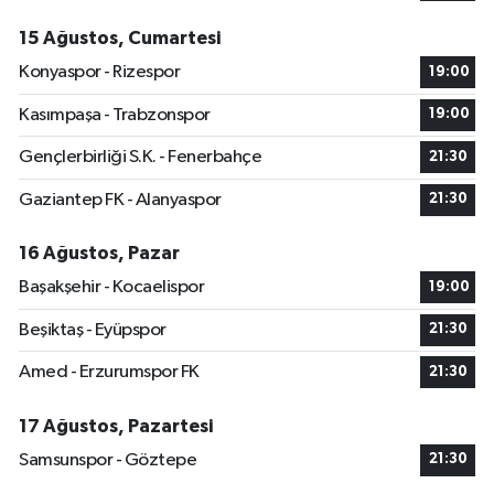
15 Ağustos, Cumartesi
Konyaspor - Rizespor
19:00
Kasımpaşa - Trabzonspor
19:00
Gençlerbirliği S.K. - Fenerbahçe
21:30
Gaziantep FK - Alanyaspor
21:30
16 Ağustos, Pazar
Başakşehir - Kocaelispor
19:00
Beşiktaş - Eyüpspor
21:30
Amed - Erzurumspor FK
21:30
17 Ağustos, Pazartesi
Samsunspor - Göztepe
21:30