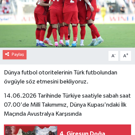
Paylaş
-
+
A
A
Dünya futbol otoritelerinin Türk futbolundan
övgüyle söz etmesini bekliyoruz.
14.06.2026 Tarihinde Türkiye saatiyle sabah saat
07.00'de Millî Takımımız, Dünya Kupası'ndaki İlk
Maçında Avustralya Karşısında
4. Giresun Doğa