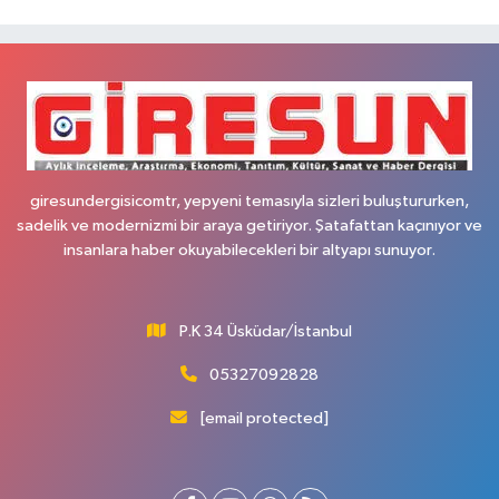
giresundergisicomtr, yepyeni temasıyla sizleri buluştururken,
sadelik ve modernizmi bir araya getiriyor. Şatafattan kaçınıyor ve
insanlara haber okuyabilecekleri bir altyapı sunuyor.
P.K 34 Üsküdar/İstanbul
05327092828
[email protected]