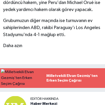
dördüncü hakem, yine Peru'dan Michael Orué ise
yedek yardımcı hakem olarak görev yapacak.
Grubumuzun diğer maçında ise turnuvanın ev
sahiplerinden ABD, rakibi Paraguay'ı Los Angeles
Stadyumu'nda 4-1 mağlup etti.
Daha azın
Milletvekili Elvan Gezmiş’ten
Erken Seçim Çağrısı
EDITÖR HAKKINDA
Haber Merkezi