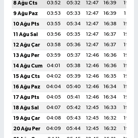
8 Ağu Cts
03:52
05:32
12:47
16:39
19:52
9 Ağu Paz
03:53
05:33
12:47
16:39
19:51
10 Ağu Pts
03:55
05:34
12:47
16:38
19:50
11 Ağu Sal
03:56
05:35
12:47
16:37
19:48
12 Ağu Çar
03:58
05:36
12:47
16:37
19:47
13 Ağu Per
03:59
05:37
12:46
16:36
19:46
14 Ağu Cum
04:01
05:38
12:46
16:36
19:44
15 Ağu Cts
04:02
05:39
12:46
16:35
19:43
16 Ağu Paz
04:04
05:40
12:46
16:34
19:42
17 Ağu Pts
04:05
05:41
12:46
16:34
19:40
18 Ağu Sal
04:07
05:42
12:45
16:33
19:39
19 Ağu Çar
04:08
05:43
12:45
16:32
19:37
20 Ağu Per
04:09
05:44
12:45
16:32
19:36