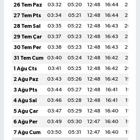
26 Tem Paz
03:32
05:20
12:48
16:44
20:06
27 Tem Pts
03:34
05:21
12:48
16:44
20:05
28 Tem Sal
03:35
05:22
12:48
16:43
20:04
29 Tem Çar
03:37
05:23
12:48
16:43
20:03
30 Tem Per
03:38
05:23
12:48
16:43
20:02
31 Tem Cum
03:40
05:24
12:48
16:42
20:01
1 Ağu Cts
03:41
05:25
12:48
16:42
20:00
2 Ağu Paz
03:43
05:26
12:48
16:42
19:59
3 Ağu Pts
03:44
05:27
12:48
16:41
19:58
4 Ağu Sal
03:46
05:28
12:48
16:41
19:57
5 Ağu Çar
03:47
05:29
12:48
16:40
19:56
6 Ağu Per
03:49
05:30
12:47
16:40
19:55
7 Ağu Cum
03:50
05:31
12:47
16:40
19:53