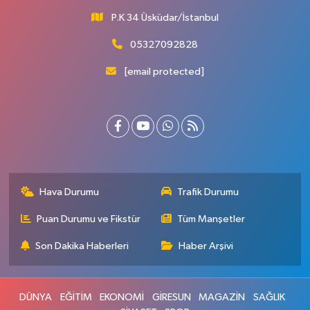
P.K 34 Üsküdar/İstanbul
05327092828
[email protected]
Hava Durumu
Trafik Durumu
Puan Durumu ve Fikstür
Tüm Manşetler
Son Dakika Haberleri
Haber Arşivi
DÜNYA
EĞİTİM
EKONOMİ
GİRESUN
MAGAZİN
SAĞLIK