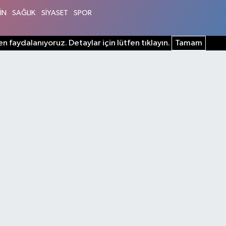
İN
SAĞLIK
SİYASET
SPOR
n faydalanıyoruz. Detaylar için lütfen tıklayın.
Tamam