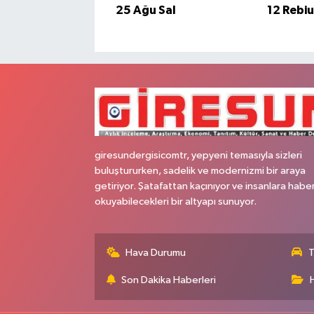
25 Ağu Sal
12 Rebi
giresundergisicomtr, yepyeni temasıyla sizleri
buluştururken, sadelik ve modernizmi bir araya
getiriyor. Şatafattan kaçınıyor ve insanlara habe
okuyabilecekleri bir altyapı sunuyor.
Hava Durumu
T
Son Dakika Haberleri