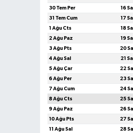
30 Tem Per
16 S
31 Tem Cum
17 S
1 Ağu Cts
18 S
2 Ağu Paz
19 S
3 Ağu Pts
20 Sa
4 Ağu Sal
21 S
5 Ağu Çar
22 Sa
6 Ağu Per
23 Sa
7 Ağu Cum
24 Sa
8 Ağu Cts
25 Sa
9 Ağu Paz
26 Sa
10 Ağu Pts
27 Sa
11 Ağu Sal
28 Sa