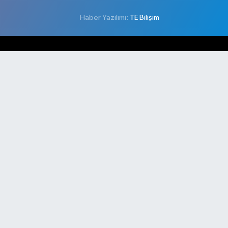
Haber Yazılımı:
TE Bilişim