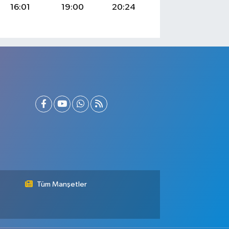
16:01
19:00
20:24
Tüm Manşetler