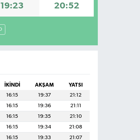
19:23
20:52
O
İKINDI
AKŞAM
YATSI
16:15
19:37
21:12
16:15
19:36
21:11
16:15
19:35
21:10
16:15
19:34
21:08
16:15
19:33
21:07