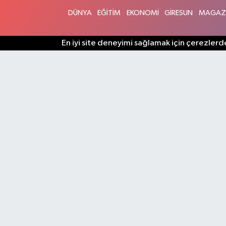
DÜNYA
EĞİTİM
EKONOMİ
GİRESUN
MAGAZ
En iyi site deneyimi sağlamak için çerezlerde