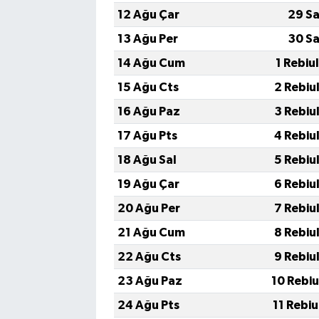
12 Ağu Çar
29 Sa
13 Ağu Per
30 Sa
14 Ağu Cum
1 Rebiu
15 Ağu Cts
2 Rebiu
16 Ağu Paz
3 Rebiu
17 Ağu Pts
4 Rebiu
18 Ağu Sal
5 Rebiu
19 Ağu Çar
6 Rebiu
20 Ağu Per
7 Rebiu
21 Ağu Cum
8 Rebiu
22 Ağu Cts
9 Rebiu
23 Ağu Paz
10 Rebi
24 Ağu Pts
11 Rebi