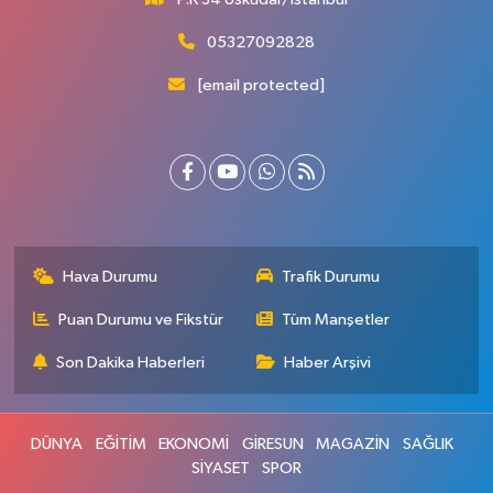
05327092828
[email protected]
Hava Durumu
Trafik Durumu
Puan Durumu ve Fikstür
Tüm Manşetler
Son Dakika Haberleri
Haber Arşivi
DÜNYA
EĞİTİM
EKONOMİ
GİRESUN
MAGAZİN
SAĞLIK
SİYASET
SPOR