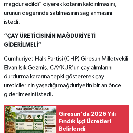
mağdur edildi” diyerek kotanın kaldırılmasını,
ürünün değerinde satılmasının sağlanmasını
istedi.
“ÇAY ÜRETİCİSİNİN MAĞDURİYETİ
GİDERİLMELİ”
Cumhuriyet Halk Partisi (CHP) Giresun Milletvekili
Elvan Işık Gezmiş, ÇAYKUR'un çay alımlarını
durdurma kararına tepki göstererek çay
üreticilerinin yaşadığı mağduriyetin bir an önce
giderilmesini istedi.
Giresun'da 2026 Yılı
Fındık İşçi Ücretleri
Belirlendi