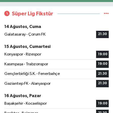
Süper Lig Fikstür
14 Ağustos, Cuma
Galatasaray - Çorum FK
21:30
15 Ağustos, Cumartesi
Konyaspor - Rizespor
19:00
Kasımpaşa - Trabzonspor
19:00
Gençlerbirliği S.K. - Fenerbahçe
21:30
Gaziantep FK - Alanyaspor
21:30
16 Ağustos, Pazar
Başakşehir - Kocaelispor
19:00