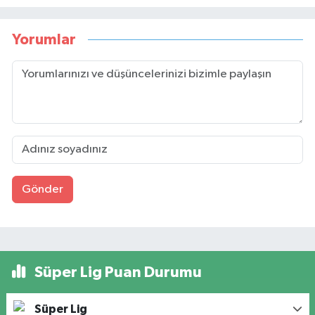
Yorumlar
Gönder
Süper Lig Puan Durumu
Süper Lig