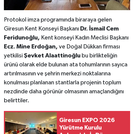
Protokol imza programında biraraya gelen
Giresun Kent Konseyi Başkanı
Dr. İsmail Cem
Feridunoğlu,
Kent konseyi Kadın Meclisi Başkanı
Ecz. Mine Erdoğan,
ve Doğal Dükkan firması
yetkilisi
Şevket Alaattinoğlu
bu birlikteliğin
ürünü olarak elde bulunan ata tohumlarının sayıca
artırılmasının ve şehrin merkezi noktalarına
konulması planlanan stantlarla projenin toplum
nezdinde daha görünür olmasının amaçlandığını
belirttiler.
Giresun EXPO 2026
Yürütme Kurulu