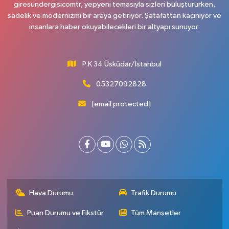
giresundergisicomtr, yepyeni temasıyla sizleri buluştururken,
sadelik ve modernizmi bir araya getiriyor. Şatafattan kaçınıyor ve
insanlara haber okuyabilecekleri bir altyapı sunuyor.
P.K 34 Üsküdar/İstanbul
05327092828
[email protected]
Hava Durumu
Trafik Durumu
Puan Durumu ve Fikstür
Tüm Manşetler