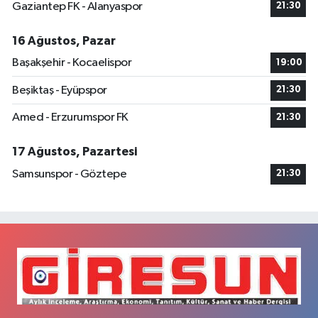
Gaziantep FK - Alanyaspor
21:30
16 Ağustos, Pazar
Başakşehir - Kocaelispor
19:00
Beşiktaş - Eyüpspor
21:30
Amed - Erzurumspor FK
21:30
17 Ağustos, Pazartesi
Samsunspor - Göztepe
21:30