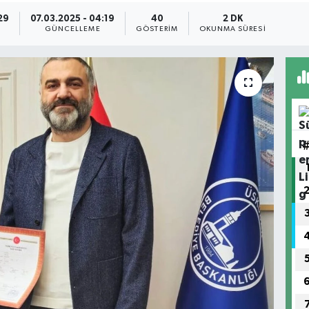
29
07.03.2025 - 04:19
40
2 DK
GÜNCELLEME
GÖSTERIM
OKUNMA SÜRESI