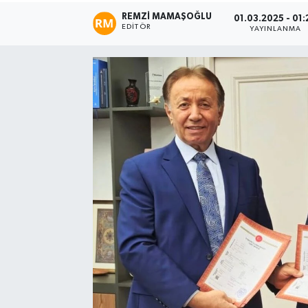
REMZI MAMAŞOĞLU
01.03.2025 - 01:
EDITÖR
YAYINLANMA