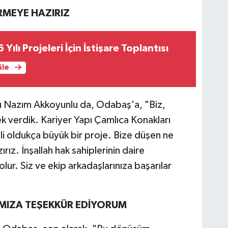
RMEYE HAZIRIZ
ılı Projeleri İçin İstişare Toplantısı
üle
ı Nazım Akkoyunlu da, Odabaş'a, "Biz,
verdik. Kariyer Yapı Çamlıca Konakları
i oldukça büyük bir proje. Bize düşen ne
z. İnşallah hak sahiplerinin daire
lur. Siz ve ekip arkadaşlarınıza başarılar
MIZA TEŞEKKÜR EDİYORUM