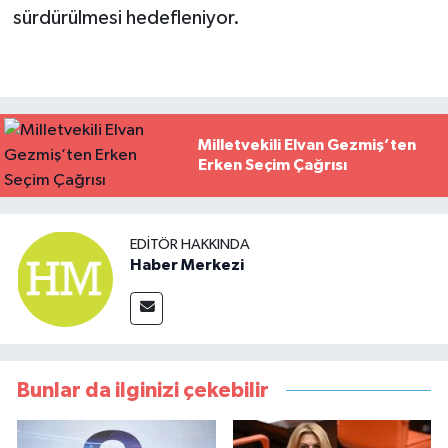
sürdürülmesi hedefleniyor.
Milletvekili Elvan Gezmiş’ten
Erken Seçim Çağrısı
EDITÖR HAKKINDA
Haber Merkezi
Bunlar da ilginizi çekebilir