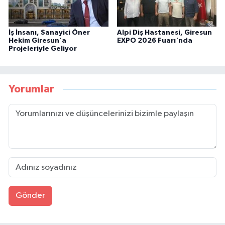
İş İnsanı, Sanayici Öner
Alpi Diş Hastanesi, Giresun
Hekim Giresun'a
EXPO 2026 Fuarı'nda
Projeleriyle Geliyor
Yorumlar
Gönder