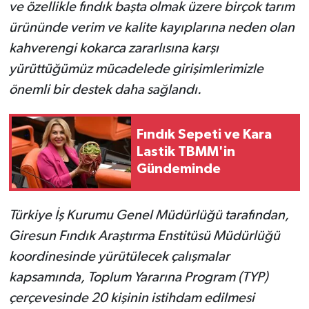
ve özellikle fındık başta olmak üzere birçok tarım
ürününde verim ve kalite kayıplarına neden olan
kahverengi kokarca zararlısına karşı
yürüttüğümüz mücadelede girişimlerimizle
önemli bir destek daha sağlandı.
Fındık Sepeti ve Kara
Lastik TBMM'in
Gündeminde
Türkiye İş Kurumu Genel Müdürlüğü tarafından,
Giresun Fındık Araştırma Enstitüsü Müdürlüğü
koordinesinde yürütülecek çalışmalar
kapsamında, Toplum Yararına Program (TYP)
çerçevesinde 20 kişinin istihdam edilmesi