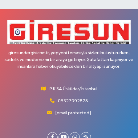
giresundergisicomtr, yepyeni temasıyla sizleri buluştururken,
sadelik ve modernizmi bir araya getiriyor. Şatafattan kaçınıyor ve
insanlara haber okuyabilecekleri bir altyapı sunuyor.
P.K 34 Üsküdar/İstanbul
05327092828
[email protected]