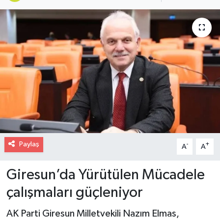
Paylaş
-
+
A
A
Giresun’da Yürütülen Mücadele
çalışmaları güçleniyor
AK Parti Giresun Milletvekili Nazım Elmas,