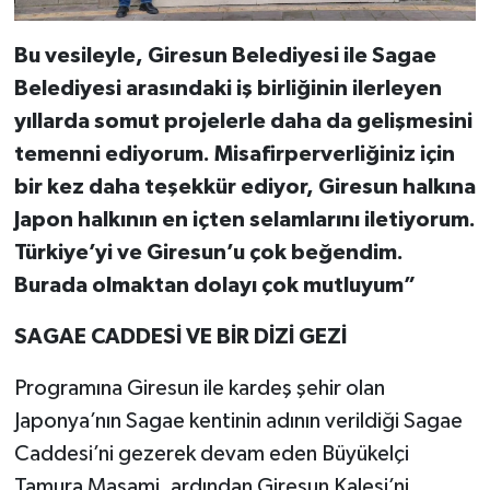
Bu vesileyle, Giresun Belediyesi ile Sagae
Belediyesi arasındaki iş birliğinin ilerleyen
yıllarda somut projelerle daha da gelişmesini
temenni ediyorum. Misafirperverliğiniz için
bir kez daha teşekkür ediyor, Giresun halkına
Japon halkının en içten selamlarını iletiyorum.
Türkiye’yi ve Giresun’u çok beğendim.
Burada olmaktan dolayı çok mutluyum”
SAGAE CADDESİ VE BİR DİZİ GEZİ
Programına Giresun ile kardeş şehir olan
Japonya’nın Sagae kentinin adının verildiği Sagae
Caddesi’ni gezerek devam eden Büyükelçi
Tamura Masami, ardından Giresun Kalesi’ni