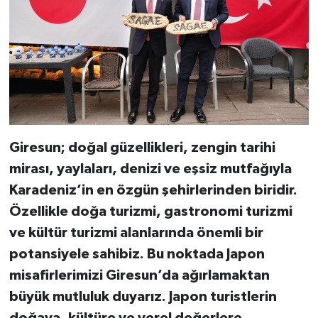
Giresun; doğal güzellikleri, zengin tarihi
mirası, yaylaları, denizi ve eşsiz mutfağıyla
Karadeniz’in en özgün şehirlerinden biridir.
Özellikle doğa turizmi, gastronomi turizmi
ve kültür turizmi alanlarında önemli bir
potansiyele sahibiz. Bu noktada Japon
misafirlerimizi Giresun’da ağırlamaktan
büyük mutluluk duyarız. Japon turistlerin