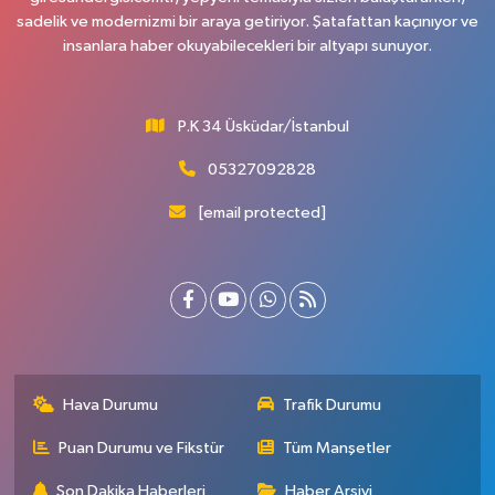
sadelik ve modernizmi bir araya getiriyor. Şatafattan kaçınıyor ve
insanlara haber okuyabilecekleri bir altyapı sunuyor.
P.K 34 Üsküdar/İstanbul
05327092828
[email protected]
Hava Durumu
Trafik Durumu
Puan Durumu ve Fikstür
Tüm Manşetler
Son Dakika Haberleri
Haber Arşivi