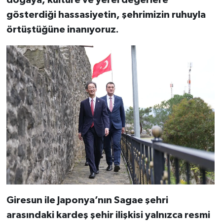
doğaya, kültüre ve yerel değerlere
gösterdiği hassasiyetin, şehrimizin ruhuyla
örtüştüğüne inanıyoruz.
Giresun ile Japonya’nın Sagae şehri
arasındaki kardeş şehir ilişkisi yalnızca resmi