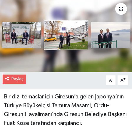
Paylaş
-
+
A
A
Bir dizi temaslar için Giresun’a gelen Japonya’nın
Türkiye Büyükelçisi Tamura Masami, Ordu-
Giresun Havalimanı’nda Giresun Belediye Başkanı
Fuat Köse tarafından karşılandı.