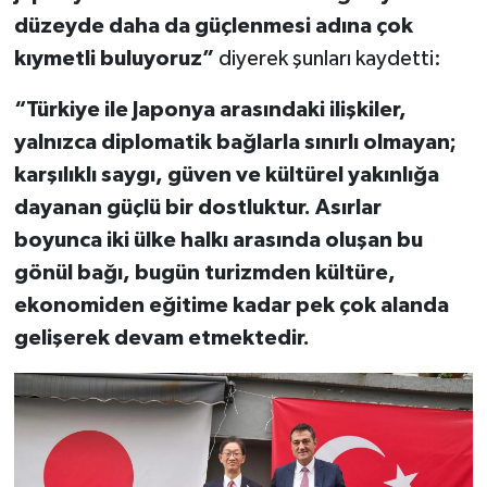
düzeyde daha da güçlenmesi adına çok
kıymetli buluyoruz”
diyerek şunları kaydetti:
“Türkiye ile Japonya arasındaki ilişkiler,
yalnızca diplomatik bağlarla sınırlı olmayan;
karşılıklı saygı, güven ve kültürel yakınlığa
dayanan güçlü bir dostluktur. Asırlar
boyunca iki ülke halkı arasında oluşan bu
gönül bağı, bugün turizmden kültüre,
ekonomiden eğitime kadar pek çok alanda
gelişerek devam etmektedir.