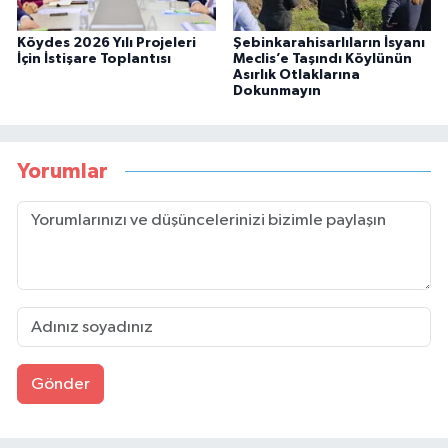
Köydes 2026 Yılı Projeleri
Şebinkarahisarlıların İsyanı
İçin İstişare Toplantısı
Meclis’e Taşındı Köylünün
Asırlık Otlaklarına
Dokunmayın
Yorumlar
Gönder