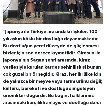
“Japonya ile Türkiye arasındaki ilişkiler, 100
yılı aşkın köklü bir dostluğa dayanmaktadır.
Bu dostluğun yerel düzeyde de güçlenmesi
bizler için son derece kıymetlidir. Giresun ile
Japonya’nın Sagae şehri arasında, kiraz
vesilesiyle kurulan kardeş şehir ilişkisi bunun
çok güzel bir örneğidir. Kiraz, her iki ülke için
de yalnızca bir meyve veya tarım ürünü değil;
kültürü, bereketi ve dostluğu simgeleyen
önemli bir değerdir. Bu bağın, halklarımız
arasındaki karşılıklı anlayış ve dostluğu daha