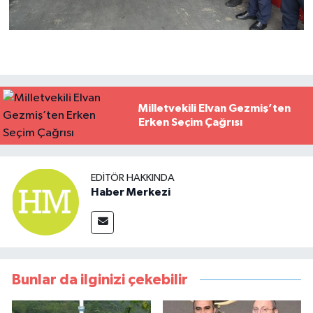
Milletvekili Elvan Gezmiş’ten
Erken Seçim Çağrısı
EDITÖR HAKKINDA
Haber Merkezi
Bunlar da ilginizi çekebilir