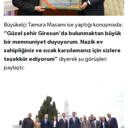
Büyükelçi Tamura Masami ise yaptığı konuşmada:
“Güzel şehir Giresun’da bulunmaktan büyük
bir memnuniyet duyuyorum. Nazik ev
sahipliğiniz ve sıcak karşılamanız için sizlere
teşekkür ediyorum”
diyerek şu görüşleri
paylaştı: