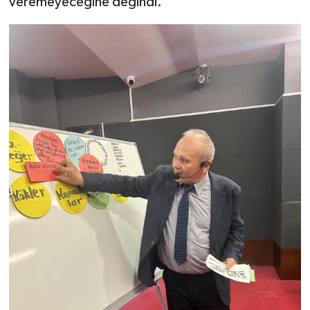
veremeyeceğine değindi.