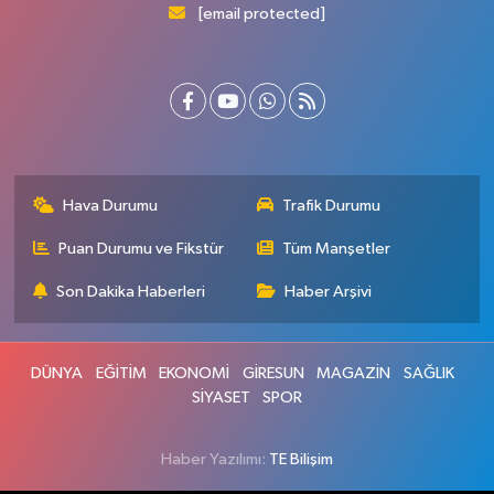
[email protected]
Hava Durumu
Trafik Durumu
Puan Durumu ve Fikstür
Tüm Manşetler
Son Dakika Haberleri
Haber Arşivi
DÜNYA
EĞİTİM
EKONOMİ
GİRESUN
MAGAZİN
SAĞLIK
SİYASET
SPOR
Haber Yazılımı:
TE Bilişim