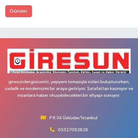
Gönder
giresundergisicomtr, yepyeni temasıyla sizleri buluştururken,
sadelik ve modernizmi bir araya getiriyor. Şatafattan kaçınıyor ve
insanlara haber okuyabilecekleri bir altyapı sunuyor.
P.K 34 Üsküdar/İstanbul
05327092828