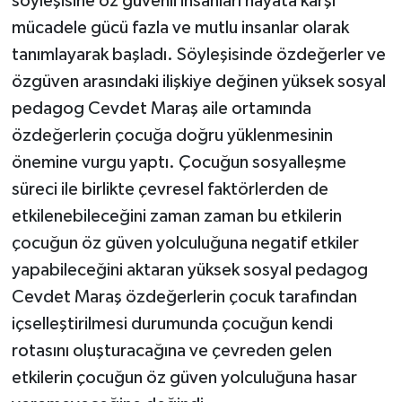
söyleşisine öz güvenli insanları hayata karşı
mücadele gücü fazla ve mutlu insanlar olarak
tanımlayarak başladı. Söyleşisinde özdeğerler ve
özgüven arasındaki ilişkiye değinen yüksek sosyal
pedagog Cevdet Maraş aile ortamında
özdeğerlerin çocuğa doğru yüklenmesinin
önemine vurgu yaptı. Çocuğun sosyalleşme
süreci ile birlikte çevresel faktörlerden de
etkilenebileceğini zaman zaman bu etkilerin
çocuğun öz güven yolculuğuna negatif etkiler
yapabileceğini aktaran yüksek sosyal pedagog
Cevdet Maraş özdeğerlerin çocuk tarafından
içselleştirilmesi durumunda çocuğun kendi
rotasını oluşturacağına ve çevreden gelen
etkilerin çocuğun öz güven yolculuğuna hasar