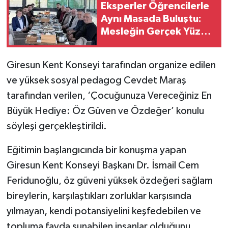
Eksperler Öğrencilerle
Aynı Masada Buluştu:
Mesleğin Gerçek Yüzü
Konuşuldu
Giresun Kent Konseyi tarafından organize edilen
ve yüksek sosyal pedagog Cevdet Maraş
tarafından verilen, ‘Çocuğunuza Vereceğiniz En
Büyük Hediye: Öz Güven ve Özdeğer’ konulu
söyleşi gerçekleştirildi.
Eğitimin başlangıcında bir konuşma yapan
Giresun Kent Konseyi Başkanı Dr. İsmail Cem
Feridunoğlu, öz güveni yüksek özdeğeri sağlam
bireylerin, karşılaştıkları zorluklar karşısında
yılmayan, kendi potansiyelini keşfedebilen ve
topluma fayda sunabilen insanlar olduğunu