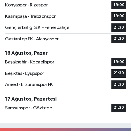
Konyaspor - Rizespor
19:00
Kasımpaşa - Trabzonspor
19:00
Gençlerbirliği S.K. - Fenerbahçe
21:30
Gaziantep FK - Alanyaspor
21:30
16 Ağustos, Pazar
Başakşehir - Kocaelispor
19:00
Beşiktaş - Eyüpspor
21:30
Amed - Erzurumspor FK
21:30
17 Ağustos, Pazartesi
Samsunspor - Göztepe
21:30