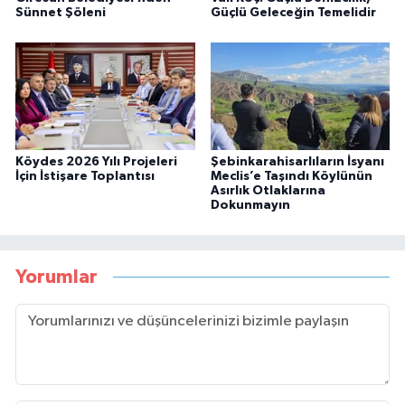
Sünnet Şöleni
Güçlü Geleceğin Temelidir
Köydes 2026 Yılı Projeleri
Şebinkarahisarlıların İsyanı
İçin İstişare Toplantısı
Meclis’e Taşındı Köylünün
Asırlık Otlaklarına
Dokunmayın
Yorumlar