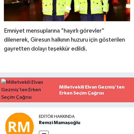
Emniyet mensuplarına "hayırlı görevler"
dilenerek, Giresun halkının huzuru için gösterilen
gayretten dolayı teşekkür edildi.
Milletvekili Elvan Gezmiş’ten
Erken Seçim Çağrısı
EDITÖR HAKKINDA
Remzi Mamaşoğlu