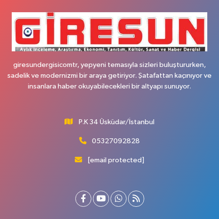
giresundergisicomtr, yepyeni temasıyla sizleri buluştururken,
sadelik ve modernizmi bir araya getiriyor. Şatafattan kaçınıyor ve
insanlara haber okuyabilecekleri bir altyapı sunuyor.
P.K 34 Üsküdar/İstanbul
05327092828
[email protected]