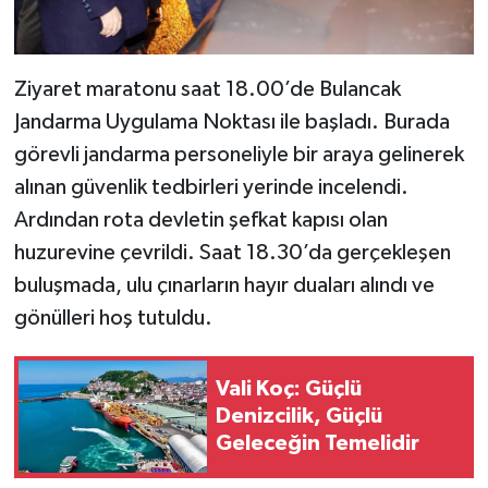
Ziyaret maratonu saat 18.00’de Bulancak
Jandarma Uygulama Noktası ile başladı. Burada
görevli jandarma personeliyle bir araya gelinerek
alınan güvenlik tedbirleri yerinde incelendi.
Ardından rota devletin şefkat kapısı olan
huzurevine çevrildi. Saat 18.30’da gerçekleşen
buluşmada, ulu çınarların hayır duaları alındı ve
gönülleri hoş tutuldu.
Vali Koç: Güçlü
Denizcilik, Güçlü
Geleceğin Temelidir