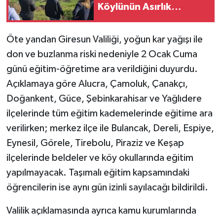
Köylünün Asırlık
Otlaklarına
Dokunmayın
Öte yandan Giresun Valiliği, yoğun kar yağışı ile
don ve buzlanma riski nedeniyle 2 Ocak Cuma
günü eğitim-öğretime ara verildiğini duyurdu.
Açıklamaya göre Alucra, Çamoluk, Çanakçı,
Doğankent, Güce, Şebinkarahisar ve Yağlıdere
ilçelerinde tüm eğitim kademelerinde eğitime ara
verilirken; merkez ilçe ile Bulancak, Dereli, Espiye,
Eynesil, Görele, Tirebolu, Piraziz ve Keşap
ilçelerinde beldeler ve köy okullarında eğitim
yapılmayacak. Taşımalı eğitim kapsamındaki
öğrencilerin ise aynı gün izinli sayılacağı bildirildi.
Valilik açıklamasında ayrıca kamu kurumlarında