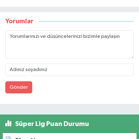
Yorumlar
Gönder
Süper Lig Puan Durumu