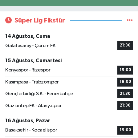
Süper Lig Fikstür
14 Ağustos, Cuma
Galatasaray - Çorum FK
21:30
15 Ağustos, Cumartesi
Konyaspor - Rizespor
19:00
Kasımpaşa - Trabzonspor
19:00
Gençlerbirliği S.K. - Fenerbahçe
21:30
Gaziantep FK - Alanyaspor
21:30
16 Ağustos, Pazar
Başakşehir - Kocaelispor
19:00