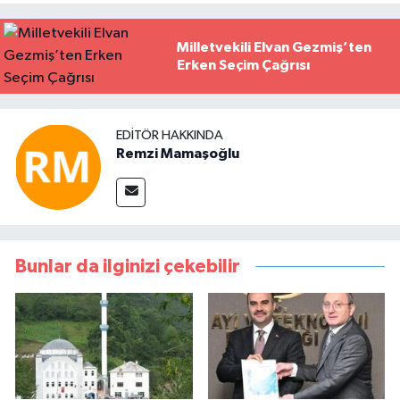
Milletvekili Elvan Gezmiş’ten
Erken Seçim Çağrısı
EDITÖR HAKKINDA
Remzi Mamaşoğlu
Bunlar da ilginizi çekebilir