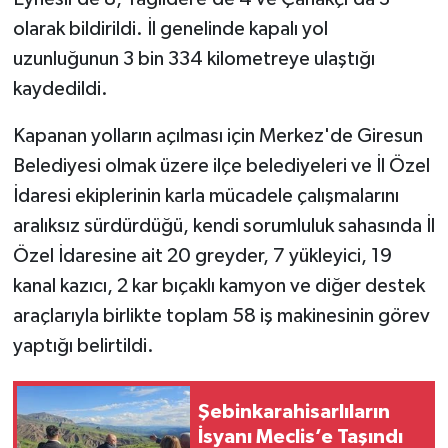
olarak bildirildi. İl genelinde kapalı yol
uzunluğunun 3 bin 334 kilometreye ulaştığı
kaydedildi.
Kapanan yolların açılması için Merkez'de Giresun
Belediyesi olmak üzere ilçe belediyeleri ve İl Özel
İdaresi ekiplerinin karla mücadele çalışmalarını
aralıksız sürdürdüğü, kendi sorumluluk sahasında İl
Özel İdaresine ait 20 greyder, 7 yükleyici, 19
kanal kazıcı, 2 kar bıçaklı kamyon ve diğer destek
araçlarıyla birlikte toplam 58 iş makinesinin görev
yaptığı belirtildi.
Şebinkarahisarlıların
İsyanı Meclis’e Taşındı