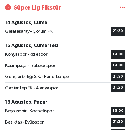
Süper Lig Fikstür
14 Ağustos, Cuma
Galatasaray - Çorum FK
21:30
15 Ağustos, Cumartesi
Konyaspor - Rizespor
19:00
Kasımpaşa - Trabzonspor
19:00
Gençlerbirliği S.K. - Fenerbahçe
21:30
Gaziantep FK - Alanyaspor
21:30
16 Ağustos, Pazar
Başakşehir - Kocaelispor
19:00
Beşiktaş - Eyüpspor
21:30