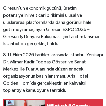
Giresun'un ekonomik gücünü, üretim
potansiyelini ve ticari birikimini ulusal ve
uluslararası platformlarda daha görünür hale
getirmeyi amaçlayan Giresun EXPO 2026 –
Giresun İş Dünyası Buluşması için tanıtım lansmanı
İstanbul'da gerçekleştirildi.
8-11 Ekim 2026 tarihleri arasında İstanbul Yenikapı
Dr. Mimar Kadir Topbaş Gösteri ve Sanat
Merkezi ile Fuar Alanı'nda düzenlenecek
organizasyonun basın lansmanı, Aris Hotel
Golden Horn'da gerçekleştirilen kahvaltılı
toplantıyla kamuoyuna tanıtıldı.
Milletvekili Gezmiş: