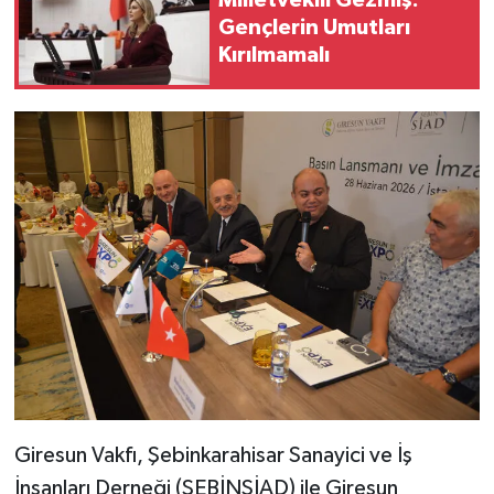
Gençlerin Umutları
Kırılmamalı
Giresun Vakfı, Şebinkarahisar Sanayici ve İş
İnsanları Derneği (ŞEBİNSİAD) ile Giresun