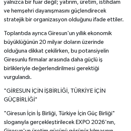
yalnızca bir fuar değil; yatırım, üretim, istihdam
ve hemşehri dayanışmasını güçlendirecek
stratejik bir organizasyon olduğunu ifade ettiler.
Toplantıda ayrıca Giresun'un yıllık ekonomik
büyüklüğünün 20 milyar doların üzerinde
olduğuna dikkat çekilirken, bu potansiyelin
Giresunlu firmalar arasında daha güçlü iş
birlikleriyle değerlendirilmesi gerektiği
vurgulandı.
"GİRESUN İÇİN İŞBİRLİĞİ, TÜRKİYE İÇİN
GÜÇBİRLİĞİ"
"Giresun İçin İş Birliği, Türkiye İçin Güç Birliği"
sloganıyla gerçekleştirilecek EXPO 2026'nın,