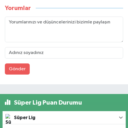
Yorumlar
Gönder
Süper Lig Puan Durumu
Süper Lig