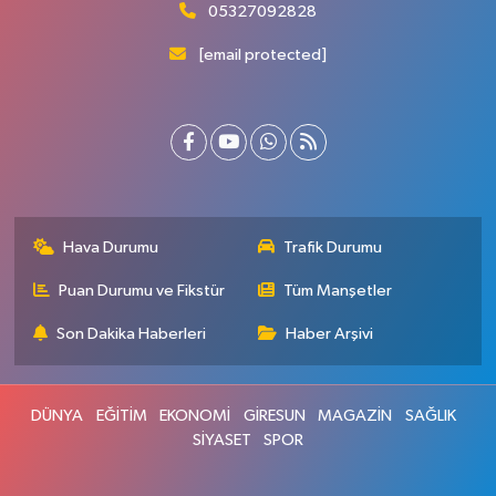
05327092828
[email protected]
Hava Durumu
Trafik Durumu
Puan Durumu ve Fikstür
Tüm Manşetler
Son Dakika Haberleri
Haber Arşivi
DÜNYA
EĞİTİM
EKONOMİ
GİRESUN
MAGAZİN
SAĞLIK
SİYASET
SPOR