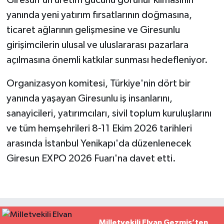
Giresun'un üretim gücünü görünür kılmasının
yanında yeni yatırım fırsatlarının doğmasına,
ticaret ağlarının gelişmesine ve Giresunlu
girişimcilerin ulusal ve uluslararası pazarlara
açılmasına önemli katkılar sunması hedefleniyor.
Organizasyon komitesi, Türkiye'nin dört bir
yanında yaşayan Giresunlu iş insanlarını,
sanayicileri, yatırımcıları, sivil toplum kuruluşlarını
ve tüm hemşehrileri 8-11 Ekim 2026 tarihleri
arasında İstanbul Yenikapı'da düzenlenecek
Giresun EXPO 2026 Fuarı'na davet etti.
Milletvekili Elvan Gezmiş’ten