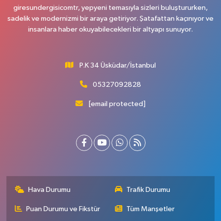
giresundergisicomtr, yepyeni temasıyla sizleri buluştururken,
sadelik ve modernizmi bir araya getiriyor. Şatafattan kaçınıyor ve
insanlara haber okuyabilecekleri bir altyapı sunuyor.
P.K 34 Üsküdar/İstanbul
05327092828
[email protected]
Hava Durumu
Trafik Durumu
Puan Durumu ve Fikstür
Tüm Manşetler