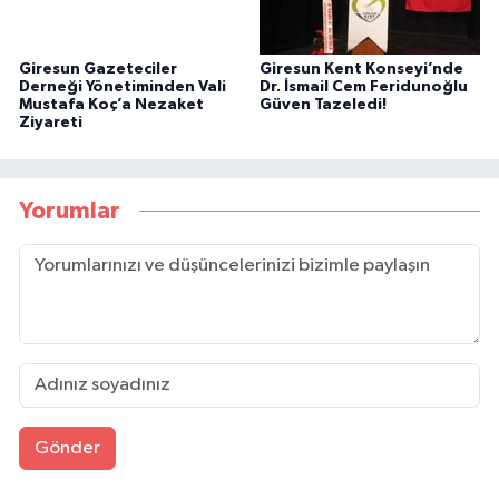
Giresun Gazeteciler
Giresun Kent Konseyi’nde
Derneği Yönetiminden Vali
Dr. İsmail Cem Feridunoğlu
Mustafa Koç’a Nezaket
Güven Tazeledi!
Ziyareti
Yorumlar
Gönder