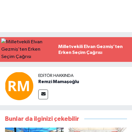
Milletvekili Elvan Gezmiş’ten
Erken Seçim Çağrısı
EDITÖR HAKKINDA
Remzi Mamaşoğlu
Bunlar da ilginizi çekebilir