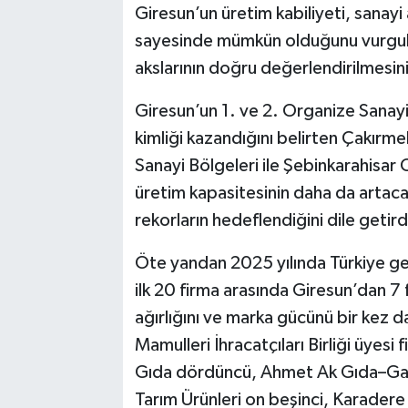
Giresun’un üretim kabiliyeti, sanayi 
sayesinde mümkün olduğunu vurguladı.
akslarının doğru değerlendirilmesin
Giresun’un 1. ve 2. Organize Sanayi 
kimliği kazandığını belirten Çakırm
Sanayi Bölgeleri ile Şebinkarahisar 
üretim kapasitesinin daha da artaca
rekorların hedeflendiğini dile getird
Öte yandan 2025 yılında Türkiye gen
ilk 20 firma arasında Giresun’dan 7 
ağırlığını ve marka gücünü bir kez 
Mamulleri İhracatçıları Birliği üyesi
Gıda dördüncü, Ahmet Ak Gıda–Gaffa
Tarım Ürünleri on beşinci, Karadere 