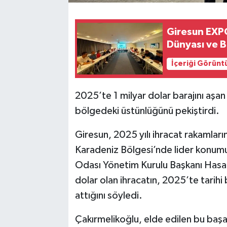
Giresun EXP
Dünyası ve B
İçeriği Görünt
2025’te 1 milyar dolar barajını aşan 
bölgedeki üstünlüğünü pekiştirdi.
Giresun, 2025 yılı ihracat rakamlar
Karadeniz Bölgesi’nde lider konumu
Odası Yönetim Kurulu Başkanı Hasa
dolar olan ihracatın, 2025’te tarihi 
attığını söyledi.
Çakırmelikoğlu, elde edilen bu başa