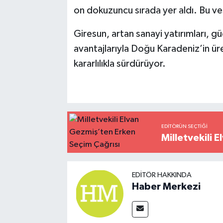
on dokuzuncu sırada yer aldı. Bu vesi
Giresun, artan sanayi yatırımları, gü
avantajlarıyla Doğu Karadeniz’in ü
kararlılıkla sürdürüyor.
EDITÖRÜN SEÇTIĞI
Milletvekili 
EDITÖR HAKKINDA
Haber Merkezi