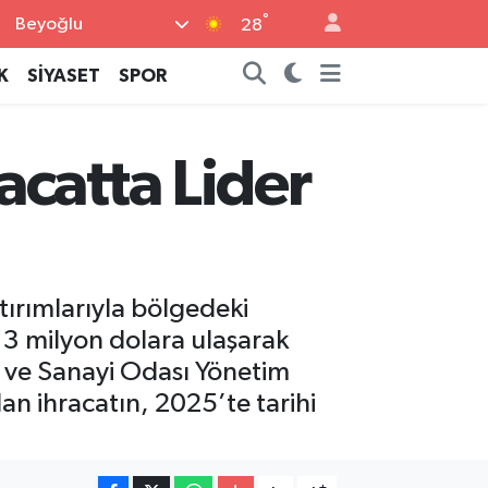
°
Beyoğlu
28
K
SİYASET
SPOR
acatta Lider
atırımlarıyla bölgedeki
r 3 milyon dolara ulaşarak
 ve Sanayi Odası Yönetim
n ihracatın, 2025’te tarihi