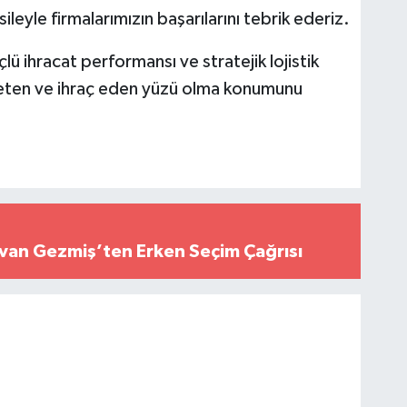
leyle firmalarımızın başarılarını tebrik ederiz.
çlü ihracat performansı ve stratejik lojistik
reten ve ihraç eden yüzü olma konumunu
Elvan Gezmiş’ten Erken Seçim Çağrısı