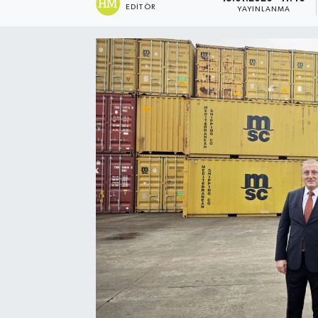
EDITÖR
YAYINLANMA