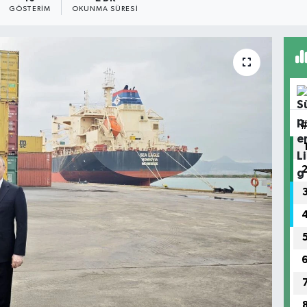
GÖSTERIM
OKUNMA SÜRESI