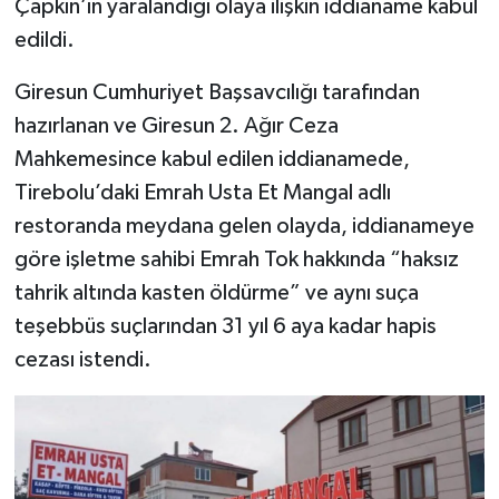
Çapkın’ın yaralandığı olaya ilişkin iddianame kabul
edildi.
Giresun Cumhuriyet Başsavcılığı tarafından
hazırlanan ve Giresun 2. Ağır Ceza
Mahkemesince kabul edilen iddianamede,
Tirebolu’daki Emrah Usta Et Mangal adlı
restoranda meydana gelen olayda, iddianameye
göre işletme sahibi Emrah Tok hakkında “haksız
tahrik altında kasten öldürme” ve aynı suça
teşebbüs suçlarından 31 yıl 6 aya kadar hapis
cezası istendi.