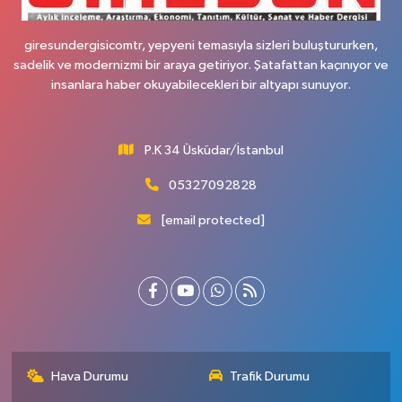
giresundergisicomtr, yepyeni temasıyla sizleri buluştururken,
sadelik ve modernizmi bir araya getiriyor. Şatafattan kaçınıyor ve
insanlara haber okuyabilecekleri bir altyapı sunuyor.
P.K 34 Üsküdar/İstanbul
05327092828
[email protected]
Hava Durumu
Trafik Durumu