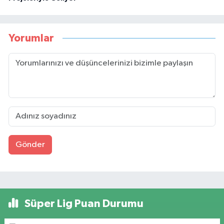
Yorumlar
Gönder
Süper Lig Puan Durumu