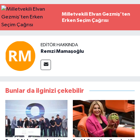
Milletvekili Elvan Gezmiş’ten
Erken Seçim Çağrısı
EDITÖR HAKKINDA
Remzi Mamaşoğlu
Bunlar da ilginizi çekebilir