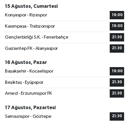
15 Ağustos, Cumartesi
Konyaspor - Rizespor
19:00
Kasımpaşa - Trabzonspor
19:00
Gençlerbirliği S.K. - Fenerbahçe
21:30
Gaziantep FK - Alanyaspor
21:30
16 Ağustos, Pazar
Başakşehir - Kocaelispor
19:00
Beşiktaş - Eyüpspor
21:30
Amed - Erzurumspor FK
21:30
17 Ağustos, Pazartesi
Samsunspor - Göztepe
21:30