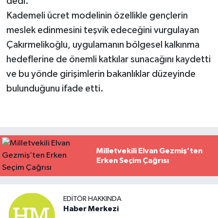
dedi.
Kademeli ücret modelinin özellikle gençlerin
meslek edinmesini teşvik edeceğini vurgulayan
Çakırmelikoğlu, uygulamanın bölgesel kalkınma
hedeflerine de önemli katkılar sunacağını kaydetti
ve bu yönde girişimlerin bakanlıklar düzeyinde
bulunduğunu ifade etti.
Milletvekili Elvan Gezmiş’ten
Erken Seçim Çağrısı
EDITÖR HAKKINDA
Haber Merkezi