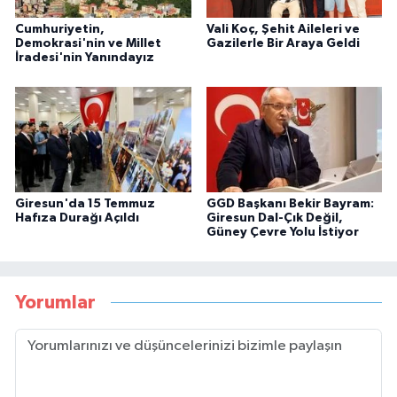
Cumhuriyetin,
Vali Koç, Şehit Aileleri ve
Demokrasi'nin ve Millet
Gazilerle Bir Araya Geldi
İradesi'nin Yanındayız
Giresun'da 15 Temmuz
GGD Başkanı Bekir Bayram:
Hafıza Durağı Açıldı
Giresun Dal-Çık Değil,
Güney Çevre Yolu İstiyor
Yorumlar