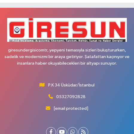
giresundergisicomtr, yepyeni temasıyla sizleri buluştururken,
sadelik ve modernizmi bir araya getiriyor. Şatafattan kaçınıyor ve
insanlara haber okuyabilecekleri bir altyapı sunuyor.
P.K 34 Üsküdar/İstanbul
05327092828
[email protected]