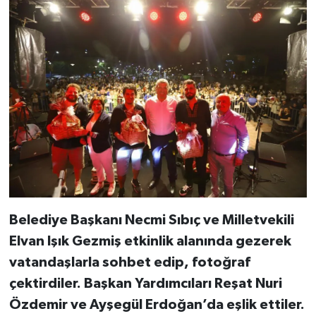
Belediye Başkanı Necmi Sıbıç ve Milletvekili
Elvan Işık Gezmiş etkinlik alanında gezerek
vatandaşlarla sohbet edip, fotoğraf
çektirdiler. Başkan Yardımcıları Reşat Nuri
Özdemir ve Ayşegül Erdoğan’da eşlik ettiler.