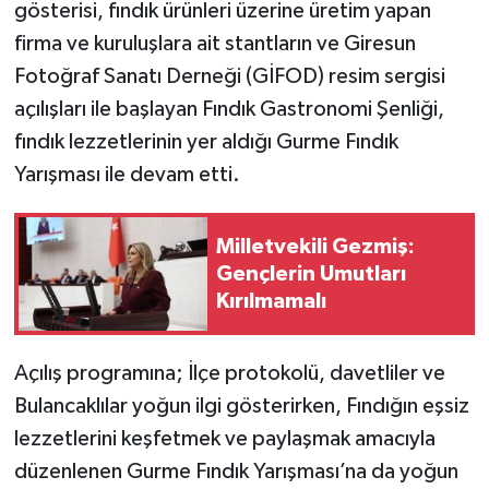
gösterisi, fındık ürünleri üzerine üretim yapan
firma ve kuruluşlara ait stantların ve Giresun
Fotoğraf Sanatı Derneği (GİFOD) resim sergisi
açılışları ile başlayan Fındık Gastronomi Şenliği,
fındık lezzetlerinin yer aldığı Gurme Fındık
Yarışması ile devam etti.
Milletvekili Gezmiş:
Gençlerin Umutları
Kırılmamalı
Açılış programına; İlçe protokolü, davetliler ve
Bulancaklılar yoğun ilgi gösterirken, Fındığın eşsiz
lezzetlerini keşfetmek ve paylaşmak amacıyla
düzenlenen Gurme Fındık Yarışması’na da yoğun