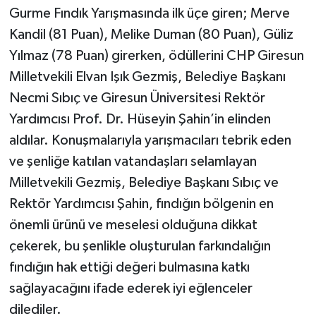
Gurme Fındık Yarışmasında ilk üçe giren; Merve
Kandil (81 Puan), Melike Duman (80 Puan), Güliz
Yılmaz (78 Puan) girerken, ödüllerini CHP Giresun
Milletvekili Elvan Işık Gezmiş, Belediye Başkanı
Necmi Sıbıç ve Giresun Üniversitesi Rektör
Yardımcısı Prof. Dr. Hüseyin Şahin’in elinden
aldılar. Konuşmalarıyla yarışmacıları tebrik eden
ve şenliğe katılan vatandaşları selamlayan
Milletvekili Gezmiş, Belediye Başkanı Sıbıç ve
Rektör Yardımcısı Şahin, fındığın bölgenin en
önemli ürünü ve meselesi olduğuna dikkat
çekerek, bu şenlikle oluşturulan farkındalığın
fındığın hak ettiği değeri bulmasına katkı
sağlayacağını ifade ederek iyi eğlenceler
dilediler.