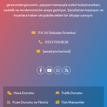
giresundergisicomtr, yepyeni temasıyla sizleri buluştururken,
sadelik ve modernizmi bir araya getiriyor. Şatafattan kaçınıyor ve
insanlara haber okuyabilecekleri bir altyapı sunuyor.
P.K 34 Üsküdar/İstanbul
05327092828
[email protected]
Hava Durumu
Trafik Durumu
Puan Durumu ve Fikstür
Tüm Manşetler