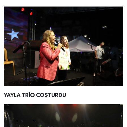
YAYLA TRİO COŞTURDU