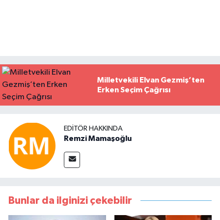
Milletvekili Elvan Gezmiş’ten
Erken Seçim Çağrısı
EDITÖR HAKKINDA
Remzi Mamaşoğlu
Bunlar da ilginizi çekebilir