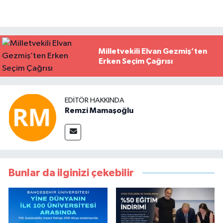
Milletvekili Elvan Gezmiş’ten
Erken Seçim Çağrısı
EDITÖR HAKKINDA
Remzi Mamaşoğlu
Bunlar da ilginizi çekebilir