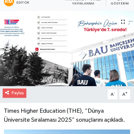
EDITÖR
YAYINLANMA
GÖSTERIM
Paylaş
-
+
A
A
Times Higher Education (THE), “Dünya
Üniversite Sıralaması 2025” sonuçlarını açıkladı.