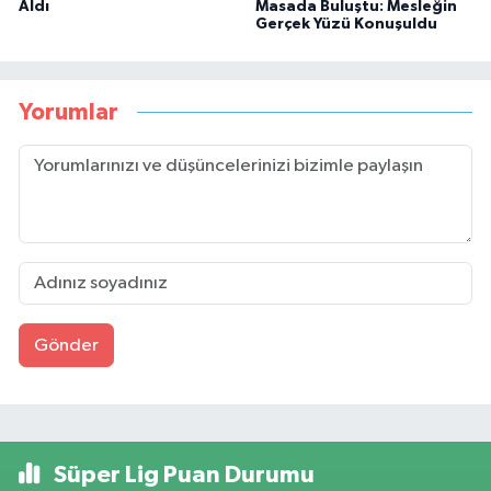
Aldı
Masada Buluştu: Mesleğin
Gerçek Yüzü Konuşuldu
Yorumlar
Gönder
Süper Lig Puan Durumu