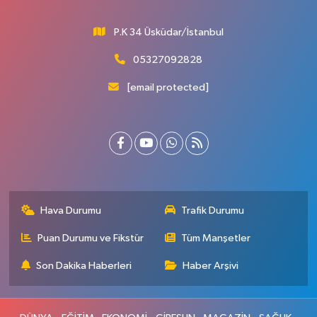
P.K 34 Üsküdar/İstanbul
05327092828
[email protected]
Hava Durumu
Trafik Durumu
Puan Durumu ve Fikstür
Tüm Manşetler
Son Dakika Haberleri
Haber Arşivi