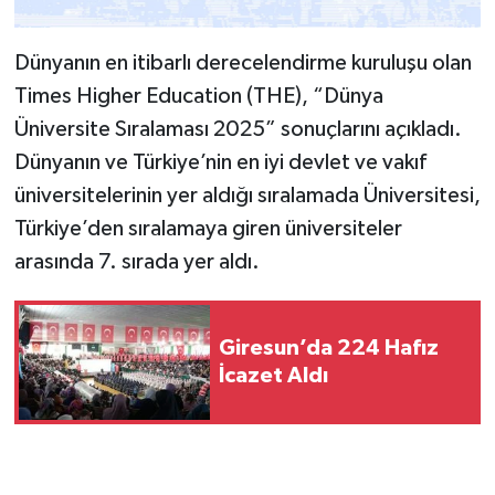
Dünyanın en itibarlı derecelendirme kuruluşu olan
Times Higher Education (THE), “Dünya
Üniversite Sıralaması 2025” sonuçlarını açıkladı.
Dünyanın ve Türkiye’nin en iyi devlet ve vakıf
üniversitelerinin yer aldığı sıralamada Üniversitesi,
Türkiye’den sıralamaya giren üniversiteler
arasında 7. sırada yer aldı.
Giresun’da 224 Hafız
İcazet Aldı