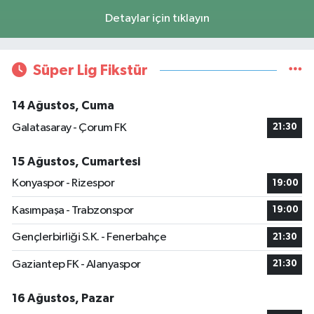
Detaylar için tıklayın
Süper Lig Fikstür
14 Ağustos, Cuma
Galatasaray - Çorum FK
21:30
15 Ağustos, Cumartesi
Konyaspor - Rizespor
19:00
Kasımpaşa - Trabzonspor
19:00
Gençlerbirliği S.K. - Fenerbahçe
21:30
Gaziantep FK - Alanyaspor
21:30
16 Ağustos, Pazar