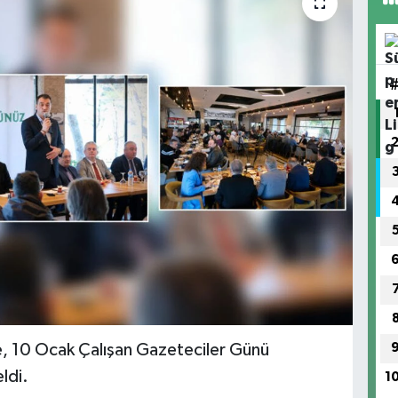
e, 10 Ocak Çalışan Gazeteciler Günü
ldi.
1