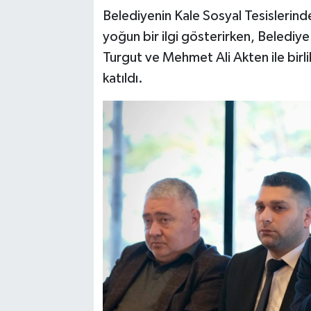
Belediyenin Kale Sosyal Tesislerin
yoğun bir ilgi gösterirken, Belediye
Turgut ve Mehmet Ali Akten ile bir
katıldı.