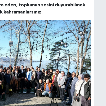
ra eden, toplumun sesini duyurabilmek
k kahramanlarsınız.