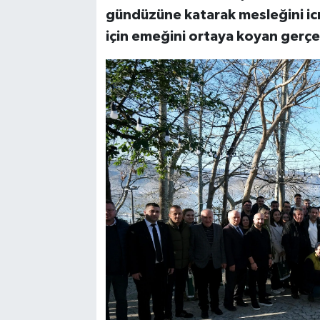
gündüzüne katarak mesleğini ic
için emeğini ortaya koyan gerçe