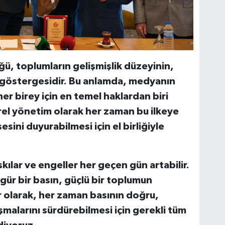
ü, toplumların gelişmişlik düzeyinin,
 göstergesidir. Bu anlamda, medyanın
er birey için en temel haklardan biri
rel yönetim olarak her zaman bu ilkeye
sini duyurabilmesi için el birliğiyle
skılar ve engeller her geçen gün artabilir.
gür bir basın, güçlü bir toplumun
r olarak, her zaman basının doğru,
şmalarını sürdürebilmesi için gerekli tüm