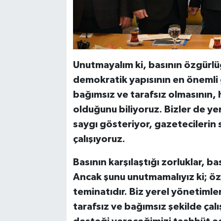
Unutmayalım ki, basının özgürlüğ
demokratik yapısının en önemli
bağımsız ve tarafsız olmasının, h
olduğunu biliyoruz. Bizler de ye
saygı gösteriyor, gazetecilerin se
çalışıyoruz.
Basının karşılaştığı zorluklar, ba
Ancak şunu unutmamalıyız ki; öz
teminatıdır. Biz yerel yönetimle
tarafsız ve bağımsız şekilde çalı