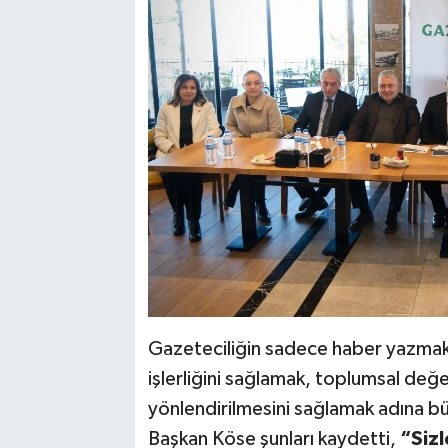
Gazeteciliğin sadece haber yazmak 
işlerliğini sağlamak, toplumsal de
yönlendirilmesini sağlamak adına b
Başkan Köse şunları kaydetti,
“Sizl