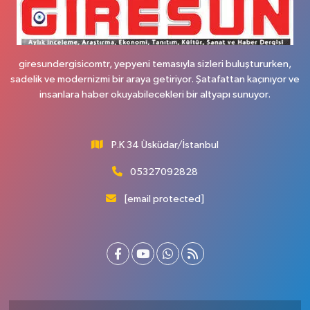
giresundergisicomtr, yepyeni temasıyla sizleri buluştururken,
sadelik ve modernizmi bir araya getiriyor. Şatafattan kaçınıyor ve
insanlara haber okuyabilecekleri bir altyapı sunuyor.
P.K 34 Üsküdar/İstanbul
05327092828
[email protected]