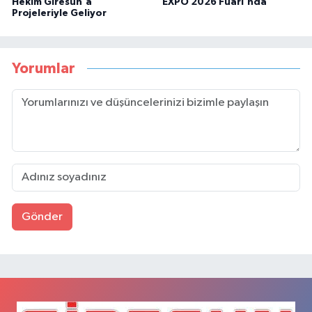
Hekim Giresun'a
EXPO 2026 Fuarı'nda
Projeleriyle Geliyor
Yorumlar
Gönder