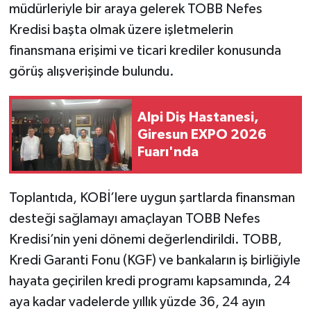
müdürleriyle bir araya gelerek TOBB Nefes
Kredisi başta olmak üzere işletmelerin
finansmana erişimi ve ticari krediler konusunda
görüş alışverişinde bulundu.
Alpi Diş Hastanesi,
Giresun EXPO 2026
Fuarı'nda
Toplantıda, KOBİ’lere uygun şartlarda finansman
desteği sağlamayı amaçlayan TOBB Nefes
Kredisi’nin yeni dönemi değerlendirildi. TOBB,
Kredi Garanti Fonu (KGF) ve bankaların iş birliğiyle
hayata geçirilen kredi programı kapsamında, 24
aya kadar vadelerde yıllık yüzde 36, 24 ayın