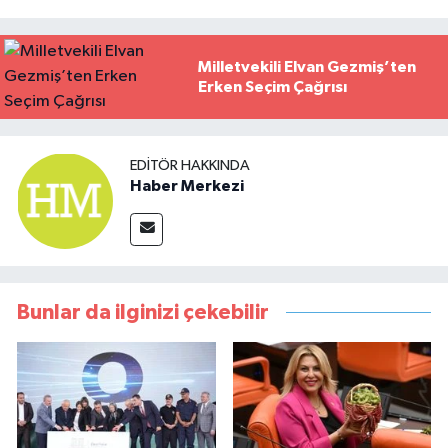
Milletvekili Elvan Gezmiş’ten
Erken Seçim Çağrısı
EDITÖR HAKKINDA
Haber Merkezi
Bunlar da ilginizi çekebilir