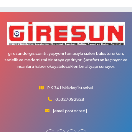
giresundergisicomtr, yepyeni temasıyla sizleri buluştururken,
sadelik ve modernizmi bir araya getiriyor. Şatafattan kaçınıyor ve
insanlara haber okuyabilecekleri bir altyapı sunuyor.
P.K 34 Üsküdar/İstanbul
05327092828
[email protected]