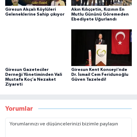
Giresun Akçalı Köylüleri
Akın Kılıççetin, Kızının En
Geleneklerine Sahip çıkıyor
Mutlu Gününü Göremeden
Ebediyete Uğurlandı
Giresun Gazeteciler
Giresun Kent Konseyi’nde
Derneği Yönetiminden Vali
Dr. İsmail Cem Feridunoğlu
Mustafa Koç’a Nezaket
Güven Tazeledi!
Ziyareti
Yorumlar