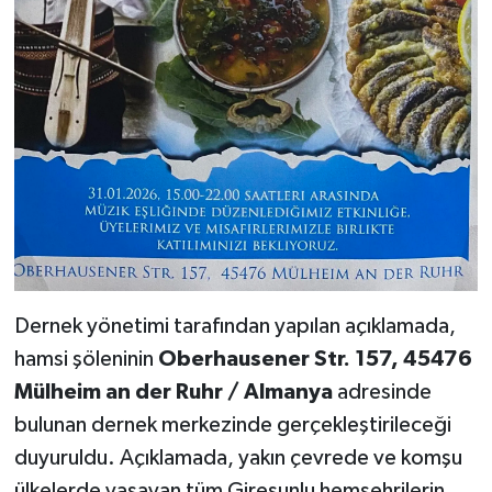
Dernek yönetimi tarafından yapılan açıklamada,
hamsi şöleninin
Oberhausener Str. 157, 45476
Mülheim an der Ruhr / Almanya
adresinde
bulunan dernek merkezinde gerçekleştirileceği
duyuruldu. Açıklamada, yakın çevrede ve komşu
ülkelerde yaşayan tüm Giresunlu hemşehrilerin