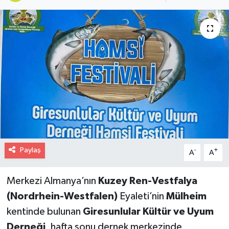
Paylaş
-
+
A
A
Merkezi Almanya’nın
Kuzey Ren-Vestfalya
(Nordrhein-Westfalen)
Eyaleti’nin
Mülheim
kentinde bulunan
Giresunlular Kültür ve Uyum
Derneği
, hafta sonu dernek merkezinde