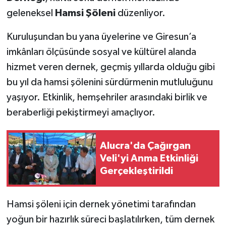
geleneksel
Hamsi Şöleni
düzenliyor.
Kuruluşundan bu yana üyelerine ve Giresun’a
imkânları ölçüsünde sosyal ve kültürel alanda
hizmet veren dernek, geçmiş yıllarda olduğu gibi
bu yıl da hamsi şölenini sürdürmenin mutluluğunu
yaşıyor. Etkinlik, hemşehriler arasındaki birlik ve
beraberliği pekiştirmeyi amaçlıyor.
Alucra'da Çağırgan
Veli'yi Anma Etkinliği
Gerçekleştirildi
Hamsi şöleni için dernek yönetimi tarafından
yoğun bir hazırlık süreci başlatılırken, tüm dernek