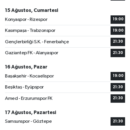
15 Ağustos, Cumartesi
Konyaspor - Rizespor
19:00
Kasımpaşa - Trabzonspor
19:00
Gençlerbirliği S.K. - Fenerbahçe
21:30
Gaziantep FK - Alanyaspor
21:30
16 Ağustos, Pazar
Başakşehir - Kocaelispor
19:00
Beşiktaş - Eyüpspor
21:30
Amed - Erzurumspor FK
21:30
17 Ağustos, Pazartesi
Samsunspor - Göztepe
21:30