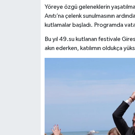
Yöreye özgü geleneklerin yaşatılma
Anıtı’na çelenk sunulmasının ardınd
kutlamalar başladı. Programda vata
Bu yıl 49.su kutlanan festivale Giresu
akın ederken, katılımın oldukça yük