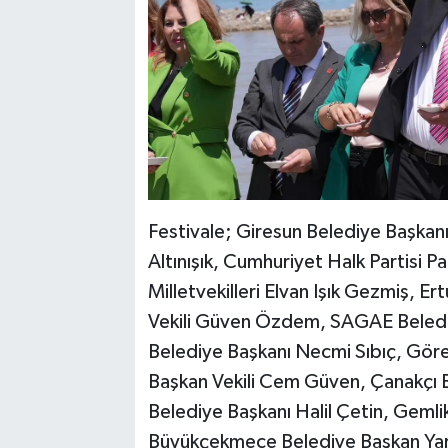
Festivale; Giresun Belediye Başkanı
Altınışık, Cumhuriyet Halk Partisi Pa
Milletvekilleri Elvan Işık Gezmiş, E
Vekili Güven Özdem, SAGAE Belediy
Belediye Başkanı Necmi Sıbıç, Göre
Başkan Vekili Cem Güven, Çanakçı 
Belediye Başkanı Halil Çetin, Geml
Büyükçekmece Belediye Başkan Yard