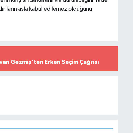
dırıların asla kabul edilemez olduğunu
Elvan Gezmiş’ten Erken Seçim Çağrısı