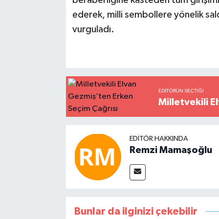
ederek, milli sembollere yönelik sal
vurguladı.
EDITÖRÜN SEÇTIĞI
Milletvekili 
EDITÖR HAKKINDA
Remzi Mamaşoğlu
Bunlar da ilginizi çekebilir