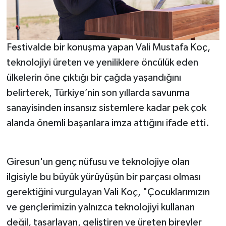
Festivalde bir konuşma yapan Vali Mustafa Koç,
teknolojiyi üreten ve yeniliklere öncülük eden
ülkelerin öne çıktığı bir çağda yaşandığını
belirterek, Türkiye’nin son yıllarda savunma
sanayisinden insansız sistemlere kadar pek çok
alanda önemli başarılara imza attığını ifade etti.
Giresun'un genç nüfusu ve teknolojiye olan
ilgisiyle bu büyük yürüyüşün bir parçası olması
gerektiğini vurgulayan Vali Koç, "Çocuklarımızın
ve gençlerimizin yalnızca teknolojiyi kullanan
değil, tasarlayan, geliştiren ve üreten bireyler