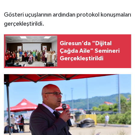
Gösteri uçuşlarının ardından protokol konuşmaları
gerçekleştirildi.
Giresun’da "Dijital
Çağda Aile" Semineri
Gerçekleştirildi