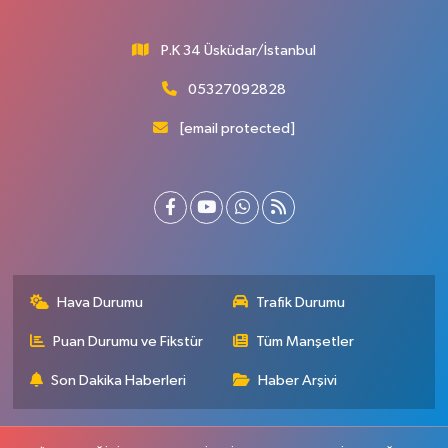
P.K 34 Üsküdar/İstanbul
05327092828
[email protected]
Hava Durumu
Trafik Durumu
Puan Durumu ve Fikstür
Tüm Manşetler
Son Dakika Haberleri
Haber Arşivi