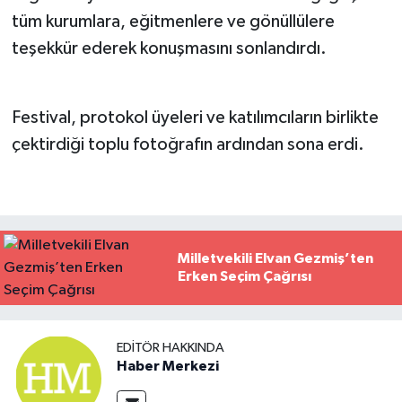
tüm kurumlara, eğitmenlere ve gönüllülere
teşekkür ederek konuşmasını sonlandırdı.
Festival, protokol üyeleri ve katılımcıların birlikte
çektirdiği toplu fotoğrafın ardından sona erdi.
Milletvekili Elvan Gezmiş’ten
Erken Seçim Çağrısı
EDITÖR HAKKINDA
Haber Merkezi