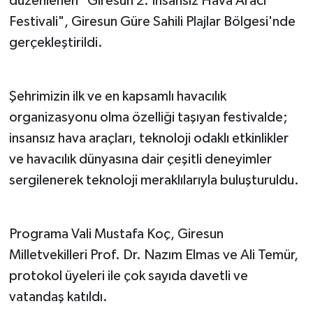
düzenlenen "Giresun 2. İnsansız Hava Aracı
Festivali", Giresun Güre Sahili Plajlar Bölgesi'nde
gerçekleştirildi.
Şehrimizin ilk ve en kapsamlı havacılık
organizasyonu olma özelliği taşıyan festivalde;
insansız hava araçları, teknoloji odaklı etkinlikler
ve havacılık dünyasına dair çeşitli deneyimler
sergilenerek teknoloji meraklılarıyla buluşturuldu.
Programa Vali Mustafa Koç, Giresun
Milletvekilleri Prof. Dr. Nazım Elmas ve Ali Temür,
protokol üyeleri ile çok sayıda davetli ve
vatandaş katıldı.