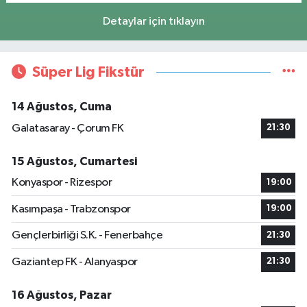
Detaylar için tıklayın
Süper Lig Fikstür
14 Ağustos, Cuma
Galatasaray - Çorum FK
21:30
15 Ağustos, Cumartesi
Konyaspor - Rizespor
19:00
Kasımpaşa - Trabzonspor
19:00
Gençlerbirliği S.K. - Fenerbahçe
21:30
Gaziantep FK - Alanyaspor
21:30
16 Ağustos, Pazar