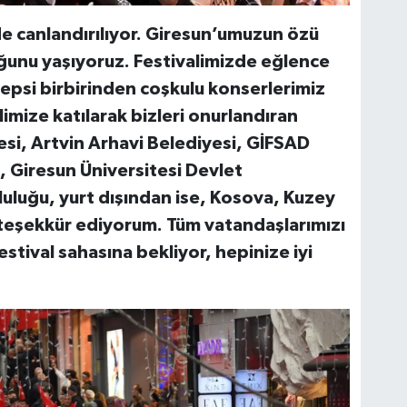
lde canlandırılıyor. Giresun’umuzun özü
uğunu yaşıyoruz. Festivalimizde eğlence
Hepsi birbirinden coşkulu konserlerimiz
imize katılarak bizleri onurlandıran
si, Artvin Arhavi Belediyesi, GİFSAD
, Giresun Üniversitesi Devlet
luluğu, yurt dışından ise, Kosova, Kuzey
 teşekkür ediyorum. Tüm vatandaşlarımızı
tival sahasına bekliyor, hepinize iyi