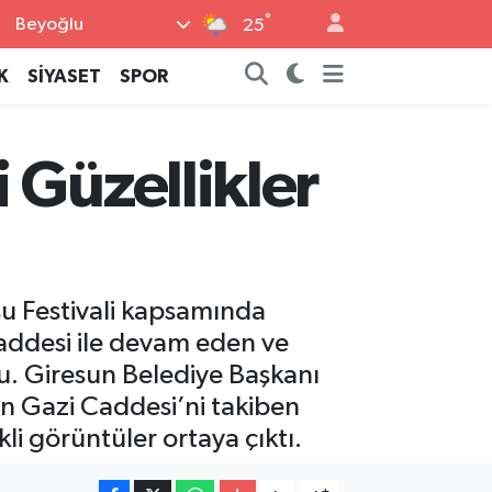
°
Beyoğlu
25
K
SİYASET
SPOR
 Güzellikler
su Festivali kapsamında
addesi ile devam eden ve
. Giresun Belediye Başkanı
en Gazi Caddesi’ni takiben
i görüntüler ortaya çıktı.