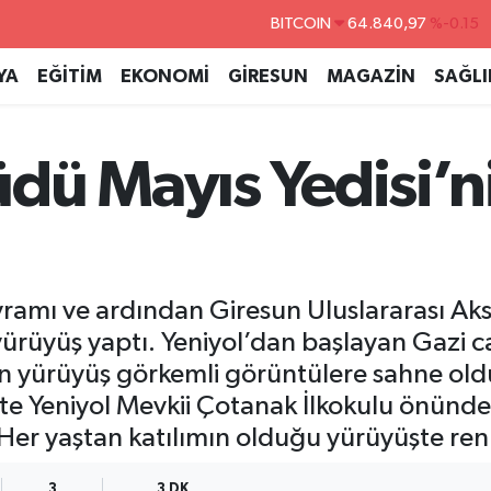
DOLAR
47,7436
%0.18
EURO
55,2510
%0.32
YA
EĞİTİM
EKONOMİ
GİRESUN
MAGAZİN
SAĞLI
STERLİN
64,4811
%0.38
GRAM ALTIN
6660.55
%0
dü Mayıs Yedisi’ni
BİST100
13.779
%-14
BITCOIN
64.840,97
%-0.15
yramı ve ardından Giresun Uluslararası Ak
ürüyüş yaptı. Yeniyol’dan başlayan Gazi c
n yürüyüş görkemli görüntülere sahne oldu
kte Yeniyol Mevkii Çotanak İlkokulu önünd
r yaştan katılımın olduğu yürüyüşte renkl
3
3 DK