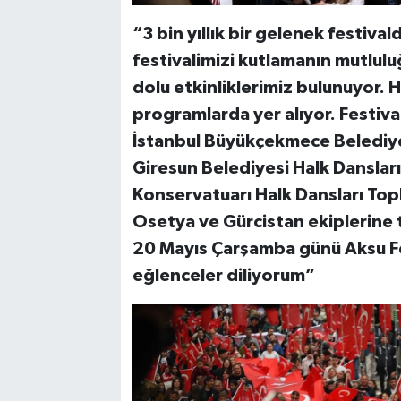
“3 bin yıllık bir gelenek festiva
festivalimizi kutlamanın mutlul
dolu etkinliklerimiz bulunuyor. 
programlarda yer alıyor. Festival
İstanbul Büyükçekmece Belediye
Giresun Belediyesi Halk Dansları
Konservatuarı Halk Dansları Top
Osetya ve Gürcistan ekiplerine
20 Mayıs Çarşamba günü Aksu Fes
eğlenceler diliyorum”