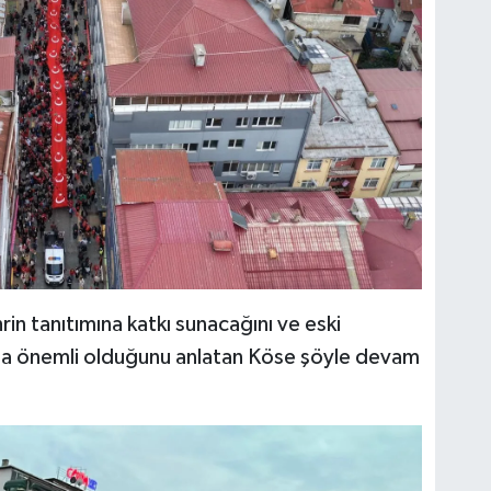
in tanıtımına katkı sunacağını ve eski
 da önemli olduğunu anlatan Köse şöyle devam