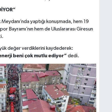
DİYOR”
k Meydanı’nda yaptığı konuşmada, hem 19
por Bayramı’nın hem de Uluslararası Giresun
i.
üyük değer verdiklerini kaydederek:
nerji beni çok mutlu ediyor”
dedi.