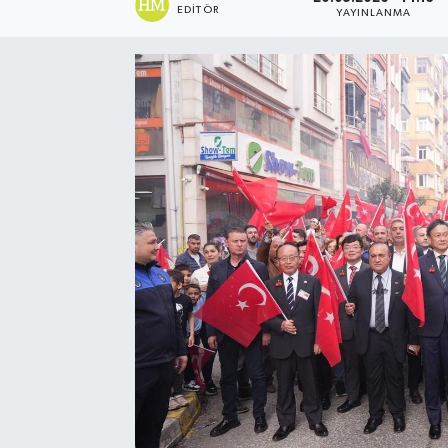
EDITÖR
YAYINLANMA