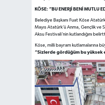
KÖSE: “BU ENERJİ BENİ MUTLU E
Belediye Başkanı Fuat Köse Atatür
Mayıs Atatürk’ü Anma, Gençlik ve S
Aksu Festivali’nin kutlandığını belirtt
Köse, milli bayram kutlamalarına b
“Sizlerde gördüğüm bu yüksek e