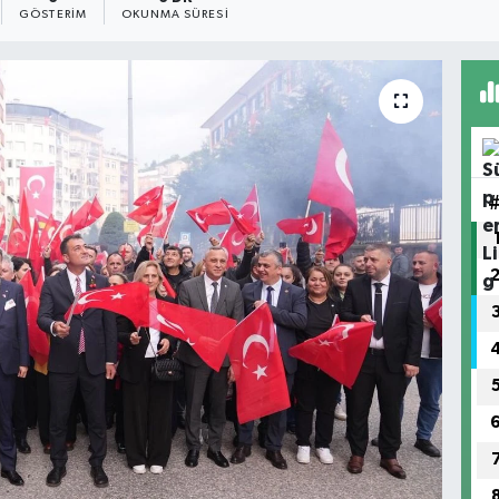
GÖSTERIM
OKUNMA SÜRESI