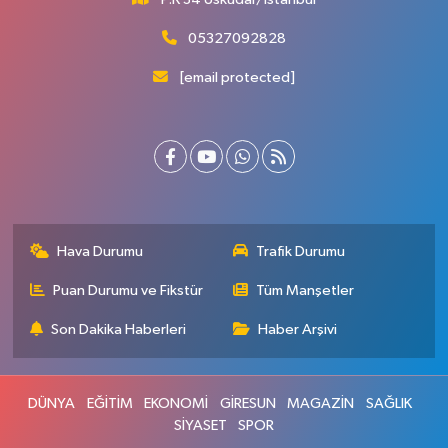
05327092828
[email protected]
Hava Durumu
Trafik Durumu
Puan Durumu ve Fikstür
Tüm Manşetler
Son Dakika Haberleri
Haber Arşivi
DÜNYA
EĞİTİM
EKONOMİ
GİRESUN
MAGAZİN
SAĞLIK
SİYASET
SPOR