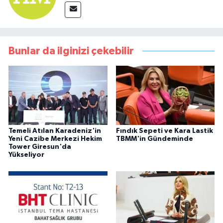
Bunlar da ilginizi çekebilir
Temeli Atılan Karadeniz'in
Fındık Sepeti ve Kara Lastik
Yeni Cazibe Merkezi Hekim
TBMM'in Gündeminde
Tower Giresun'da
Yükseliyor