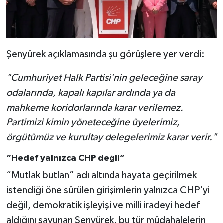
Şenyürek açıklamasında şu görüşlere yer verdi:
"Cumhuriyet Halk Partisi'nin geleceğine saray
odalarında, kapalı kapılar ardında ya da
mahkeme koridorlarında karar verilemez.
Partimizi kimin yöneteceğine üyelerimiz,
örgütümüz ve kurultay delegelerimiz karar verir."
“Hedef yalnızca CHP değil”
“Mutlak butlan” adı altında hayata geçirilmek
istendiği öne sürülen girişimlerin yalnızca CHP'yi
değil, demokratik işleyişi ve milli iradeyi hedef
aldığını savunan Şenyürek, bu tür müdahalelerin