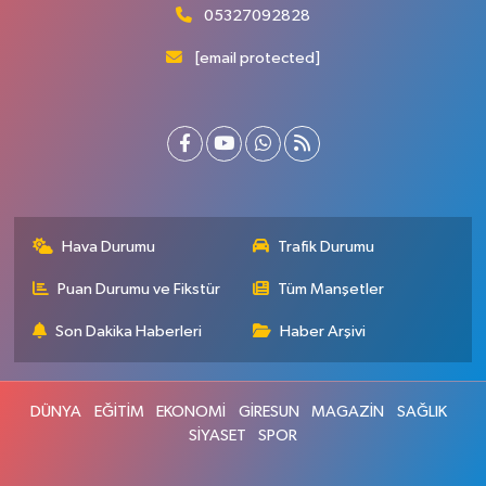
05327092828
[email protected]
Hava Durumu
Trafik Durumu
Puan Durumu ve Fikstür
Tüm Manşetler
Son Dakika Haberleri
Haber Arşivi
DÜNYA
EĞİTİM
EKONOMİ
GİRESUN
MAGAZİN
SAĞLIK
SİYASET
SPOR