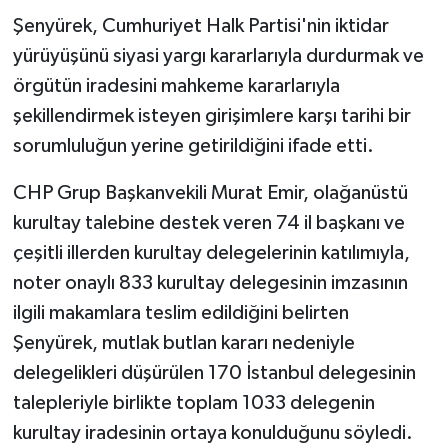
Şenyürek, Cumhuriyet Halk Partisi'nin iktidar
yürüyüşünü siyasi yargı kararlarıyla durdurmak ve
örgütün iradesini mahkeme kararlarıyla
şekillendirmek isteyen girişimlere karşı tarihi bir
sorumluluğun yerine getirildiğini ifade etti.
CHP Grup Başkanvekili Murat Emir, olağanüstü
kurultay talebine destek veren 74 il başkanı ve
çeşitli illerden kurultay delegelerinin katılımıyla,
noter onaylı 833 kurultay delegesinin imzasının
ilgili makamlara teslim edildiğini belirten
Şenyürek, mutlak butlan kararı nedeniyle
delegelikleri düşürülen 170 İstanbul delegesinin
talepleriyle birlikte toplam 1033 delegenin
kurultay iradesinin ortaya konulduğunu söyledi.