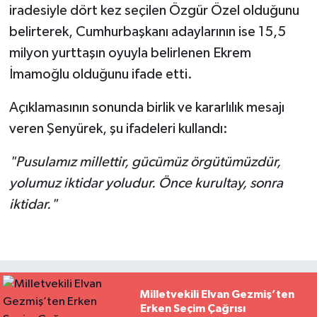
iradesiyle dört kez seçilen Özgür Özel olduğunu
belirterek, Cumhurbaşkanı adaylarının ise 15,5
milyon yurttaşın oyuyla belirlenen Ekrem
İmamoğlu olduğunu ifade etti.
Açıklamasının sonunda birlik ve kararlılık mesajı
veren Şenyürek, şu ifadeleri kullandı:
"Pusulamız millettir, gücümüz örgütümüzdür,
yolumuz iktidar yoludur. Önce kurultay, sonra
iktidar."
Milletvekili Elvan Gezmiş’ten
Erken Seçim Çağrısı