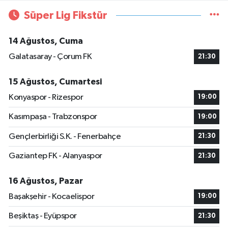
Süper Lig Fikstür
14 Ağustos, Cuma
Galatasaray - Çorum FK
21:30
15 Ağustos, Cumartesi
Konyaspor - Rizespor
19:00
Kasımpaşa - Trabzonspor
19:00
Gençlerbirliği S.K. - Fenerbahçe
21:30
Gaziantep FK - Alanyaspor
21:30
16 Ağustos, Pazar
Başakşehir - Kocaelispor
19:00
Beşiktaş - Eyüpspor
21:30