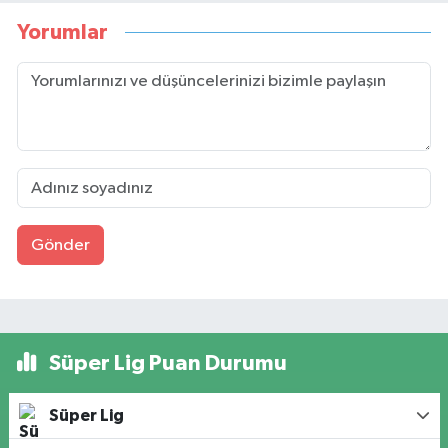
Yorumlar
Gönder
Süper Lig Puan Durumu
Süper Lig